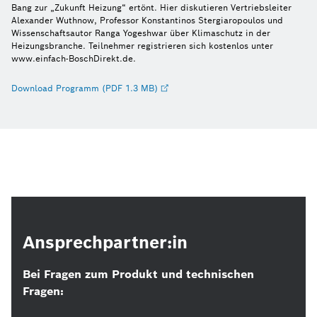
Bang zur „Zukunft Heizung“ ertönt. Hier diskutieren Vertriebsleiter
Alexander Wuthnow, Professor Konstantinos Stergiaropoulos und
Wissenschaftsautor Ranga Yogeshwar über Klimaschutz in der
Heizungsbranche. Teilnehmer registrieren sich kostenlos unter
www.einfach-BoschDirekt.de.
Download Programm (PDF 1.3 MB)
Ansprechpartner:in
Bei Fragen zum Produkt und technischen
Fragen: