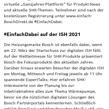
virtuelle „Ganzjahres-Plattform“ für Produkt-News
und aktuelle SHK-Themen. Teilnehmer sind nach der
kostenlosen Registrierung unter www.einfach-
BoschDirekt.de #EinfachDabei.
#EinfachDabei auf der ISH 2021
Die Heizungsmarke Bosch ist ebenfalls dabei, wenn
am 22. März der Startschuss zur digitalen ISH fällt.
Auf der Weltleitmesse für SHK-Produkte präsentiert
Bosch die Fokusprodukte des aktuellen Jahres.
Darüber hinaus erwarten Besucher der digitalen ISH
am Montag, Mittwoch und Freitag jeweils ab 11 Uhr
spannende ExpertTalks: Hier erfahren SHK-
Interessierte von der Planung bis zur
Inbetriebnahme alles zum Thema Wärmepumpe,
bevor sie die nützlichen digitalen Lösungen des
Bosch Partnerportals kennenlernen. Schließlich
erklärt Star-Gast und Klimaforscher Mojib Latif, wie