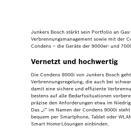
Junkers Bosch stärkt sein Portfolio an Ga
Verbrennungsmanagement sowie mit der Con
Condens – die Geräte der 9000er- und 700
Vernetzt und hochwertig
Die Condens 9000i von Junkers Bosch geht 
Verbrennungsregelung, die auch bei schwan
damit eine sichere und effiziente Verbrennu
bestens auf alle Bedarfssituationen vorber
präzise den Anforderungen etwa im Niedri
Das „i“ im Namen der Condens 9000i steht 
bequem per Smartphone, Tablet oder WLAN-R
Smart Home-Lösungen einbinden.