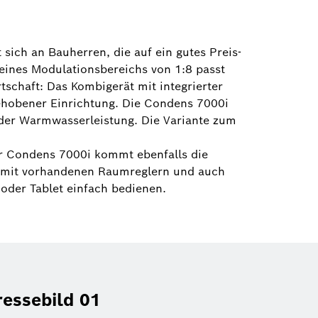
 sich an Bauherren, die auf ein gutes Preis-
 eines Modulationsbereichs von 1:8 passt
schaft: Das Kombigerät mit integrierter
gehobener Einrichtung. Die Condens 7000i
i der Warmwasserleistung. Die Variante zum
er Condens 7000i kommt ebenfalls die
l mit vorhandenen Raumreglern und auch
oder Tablet einfach bedienen.
essebild 01