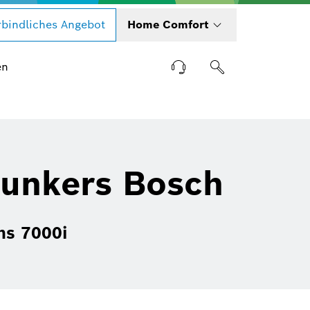
bindliches Angebot
Home Comfort
en
Junkers Bosch
ns 7000i