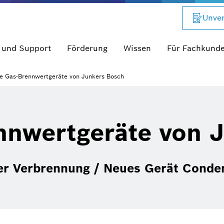
Unver
 und Support
Förderung
Wissen
Für Fachkund
e Gas-Brennwertgeräte von Junkers Bosch
nnwertgeräte von 
er Verbrennung / Neues Gerät Conde