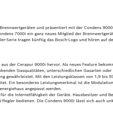
s-Brennwertgeräten und präsentiert mit der Condens 9000
dens 7000i ein ganz neues Mitglied der Brennwertgeräte
0er-Serie tragen künftig das Bosch-Logo und hören auf 
aus der Cerapur 9000i hervor. Als neues Feature bekomm
kenden Gasqualitäten, unterschiedlichen Gasarten oder 
ng gewährleistet. Mit den Leistungsklassen von 1,9 bis 5
eitet. Ein besonderes Leistungsmerkmal ist die Modulatio
genergiehaus angepasst werden.
für die Internetfähigkeit der Geräte. Hausbesitzer und
egler bedienen. Die Condens 9000i lässt sich auch unk