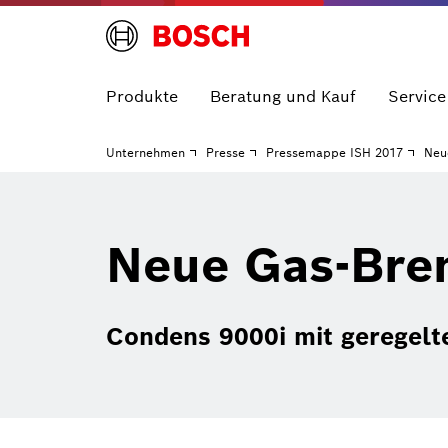
Produkte
Beratung und Kauf
Service
Unternehmen
Presse
Pressemappe ISH 2017
Neu
Neue Gas-Bre
Condens 9000i mit geregelt