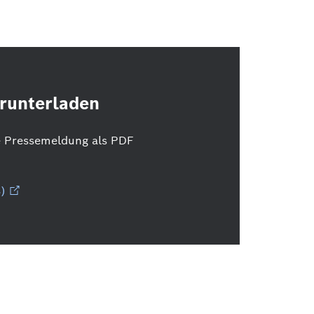
runterladen
e Pressemeldung als PDF
)