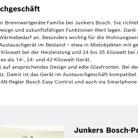
schgeschäft
r Brennwertgeräte-Familie bei Junkers Bosch. Sie richtet
 Design und zukunftsfähigen Funktionen Wert legen. Dank
Wärmebedarf an. Besonders wichtig für die Wohnungswirt
 Austauschgerät im Bestand – etwa in Mietobjekten mit 
 Kilowatt bei der Heizleistung und 24 bis 35 Kilowatt be
s als 14-, 24- und 42-Kilowatt-Gerät.
i auf ansprechendes Design und edle Glasfronten. Bei d
tz. Damit ist das Gerät im Austauschgeschäft kompatibe
WLAN-Regler Bosch Easy Control und auch via Smartphone 
Junkers Bosch-Pr