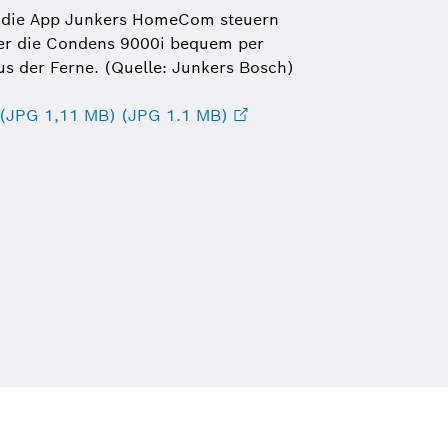
er die App Junkers HomeCom steuern
er die Condens 9000i bequem per
s der Ferne. (Quelle: Junkers Bosch)
 (JPG 1,11 MB) (JPG 1.1 MB)