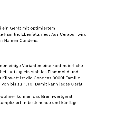
i ein Gerät mit optimiertem
-Familie. Ebenfalls neu: Aus Cerapur wird
den Namen Condens.
en einige Varianten eine kontinuierliche
bei Luftzug ein stabiles Flammbild und
0 Kilowatt ist die Condens 9000i-Familie
n von bis zu 1:10. Damit kann jedes Gerät
 Bewohner können das Brennwertgerät
ompliziert in bestehende und künftige