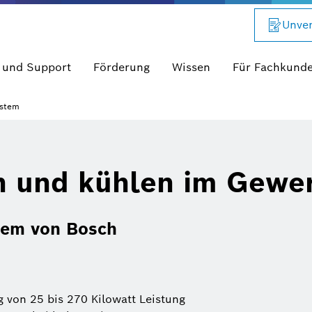
Unver
 und Support
Förderung
Wissen
Für Fachkund
ystem
en und kühlen im Gewe
tem von Bosch
von 25 bis 270 Kilowatt Leistung