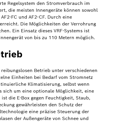
erte Regelsystem den Stromverbrauch im
fert, die meisten Innengeräte können sowohl
, AF2-FC und AF2-CF. Durch eine
erreicht. Die Möglichkeiten der Verrohrung
hen. Ein Einsatz dieses VRF-Systems ist
nnengerät von bis zu 110 Metern möglich.
trieb
 reibungslosen Betrieb unter verschiedenen
zelne Einheiten bei Bedarf vom Stromnetz
inuierliche Klimatisierung, selbst wenn
 sich um eine optionale Möglichkeit, eine
ist die E-Box gegen Feuchtigkeit, Staub,
deckung gewährleisten den Schutz der
technologie eine präzise Steuerung der
eiblasen der Außengeräte von Schnee und