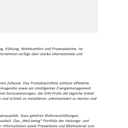
zung, Kühlung, Wohnkomfort und Prozesswärme. Im
ternehmen verfügt über starke internationale und
n Zuhause. Das Produktportfolio umfasst effiziente,
imageräte sowie ein intelligentes Energiemanagement
nd Serviceleistungen, die SHK-Profis die tägliche Arbeit
und schnell zu installieren, unkompliziert zu warten und
serqualität. Dazu gehören Wohnraumlüftungen,
ushalt. Das „Well-being“ Portfolio der Heizungs- und
r Informationen sowie Pressetexte und Bildmaterial zum