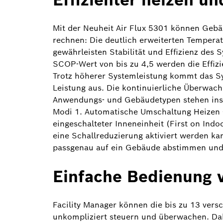
Mit der Neuheit Air Flux 5301 können Gebä
rechnen: Die deutlich erweiterten Tempera
gewährleisten Stabilität und Effizienz de
SCOP-Wert von bis zu 4,5 werden die Effizi
Trotz höherer Systemleistung kommt das Sys
Leistung aus. Die kontinuierliche Überwach
Anwendungs- und Gebäudetypen stehen insg
Modi 1. Automatische Umschaltung Heizen –
eingeschalteter Inneneinheit (First on Indo
eine Schallreduzierung aktiviert werden ka
passgenau auf ein Gebäude abstimmen und n
Einfache Bedienung 
Facility Manager können die bis zu 13 vers
unkompliziert steuern und überwachen. Dabe