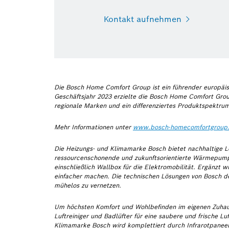
Kontakt aufnehmen
Die Bosch Home Comfort Group ist ein führender europäis
Geschäftsjahr 2023 erzielte die Bosch Home Comfort Grou
regionale Marken und ein differenziertes Produktspektrum
Mehr Informationen unter
www.bosch-homecomfortgroup
Die Heizungs- und Klimamarke Bosch bietet nachhaltige L
ressourcenschonende und zukunftsorientierte Wärmepumpe
einschließlich Wallbox für die Elektromobilität. Ergänzt 
einfacher machen. Die technischen Lösungen von Bosch dec
mühelos zu vernetzen.
Um höchsten Komfort und Wohlbefinden im eigenen Zuhaus
Luftreiniger und Badlüfter für eine saubere und frische L
Klimamarke Bosch wird komplettiert durch Infrarotpanee