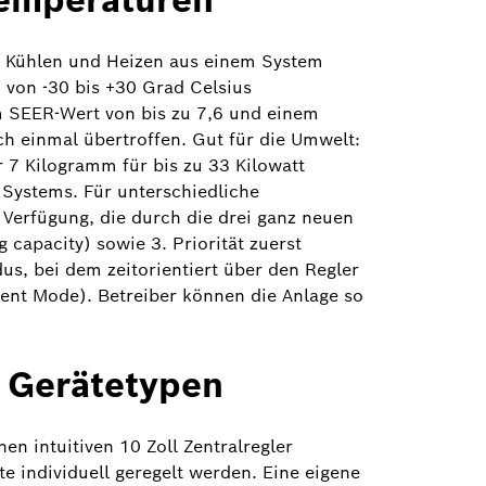
en Kühlen und Heizen aus einem System
 von -30 bis +30 Grad Celsius
m SEER-Wert von bis zu 7,6 und einem
h einmal übertroffen. Gut für die Umwelt:
 7 Kilogramm für bis zu 33 Kilowatt
 Systems. Für unterschiedliche
erfügung, die durch die drei ganz neuen
capacity) sowie 3. Priorität zuerst
us, bei dem zeitorientiert über den Regler
lent Mode). Betreiber können die Anlage so
 Gerätetypen
n intuitiven 10 Zoll Zentralregler
 individuell geregelt werden. Eine eigene