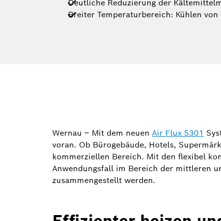
Deutliche Reduzierung der Kältemittel
Breiter Temperaturbereich: Kühlen von 
Wernau – Mit dem neuen
Air Flux 5301
Syst
voran. Ob Bürogebäude, Hotels, Supermärkte
kommerziellen Bereich. Mit den flexibel ko
Anwendungsfall im Bereich der mittleren u
zusammengestellt werden.
Effizienter heizen u