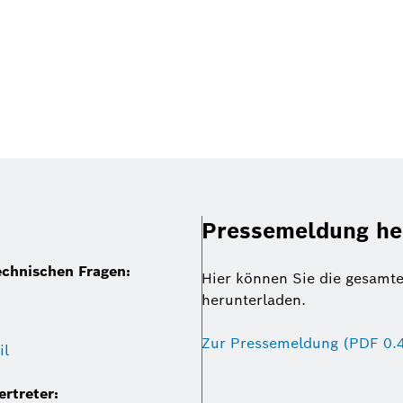
Pressemeldung he
echnischen Fragen:
Hier können Sie die gesamt
herunterladen.
Zur Pressemeldung (PDF 0.
il
rtreter: