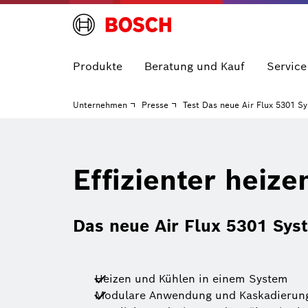
Produkte
Beratung und Kauf
Service
Unternehmen
Presse
Test Das neue Air Flux 5301 S
Effizienter heiz
Das neue Air Flux 5301 Sys
Heizen und Kühlen in einem System
Modulare Anwendung und Kaskadierung 