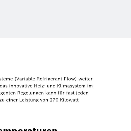
teme (Variable Refrigerant Flow) weiter
 das innovative Heiz- und Klimasystem im
igenten Regelungen kann für fast jeden
u einer Leistung von 270 Kilowatt
temperaturen