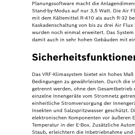
Planungssoftware macht die Anlagendimensi
Stand-by-Modus auf nur 3,5 Watt. Die Air F
mit dem Kältemittel R-410 als auch R-32 b
Kaskadenschaltung von bis zu drei Air Flux
wurden noch einmal erweitert. Das System 
damit auch in sehr hohen Gebäuden mit ei
Sicherheitsfunktione
Das VRF-Klimasystem bietet ein hohes Maß 
Bedingungen zu gewährleisten. Durch die i
getrennt werden, ohne den Gesamtbetrieb de
einzelne Innengeräte vom Stromnetz getrenn
einheitliche Stromversorgung der Innengerät
Insekten und Salzspritzwasser geschützt. D
elektronischen Komponenten vor äußeren Ei
Temperatur in der E-Box. Zusätzliche Auto
Staub, erleichtern die Inbetriebnahme und 