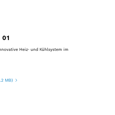
 01
 innovative Heiz- und Kühlsystem im
.2 MB)