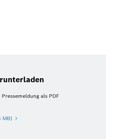
runterladen
e Pressemeldung als PDF
4 MB)