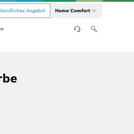
bindliches Angebot
Home Comfort
en
rbe