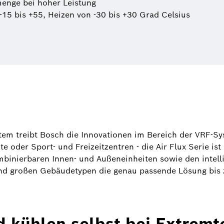
menge bei hoher Leistung
-15 bis +55, Heizen von -30 bis +30 Grad Celsius
em treibt Bosch die Innovationen im Bereich der VRF-Sys
 oder Sport- und Freizeitzentren - die Air Flux Serie ist
mbinierbaren Innen- und Außeneinheiten sowie den intell
nd großen Gebäudetypen die genau passende Lösung bis z
nd kühlen selbst bei Extrem