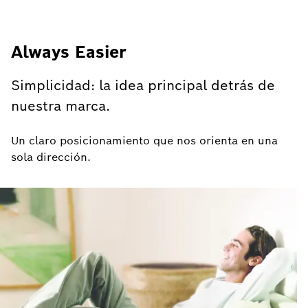
Always Easier
Simplicidad: la idea principal detrás de
nuestra marca.
Un claro posicionamiento que nos orienta en una
sola dirección.