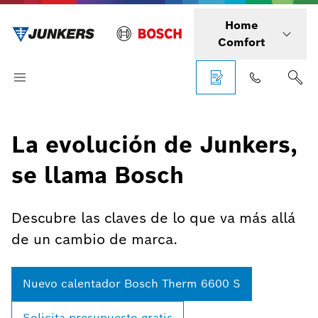
Home
Comfort
La evolución de Junkers,
se llama Bosch
Descubre las claves de lo que va más allá
de un cambio de marca.
Nuevo calentador Bosch Therm 6600 S
Solicita presupuesto gratis