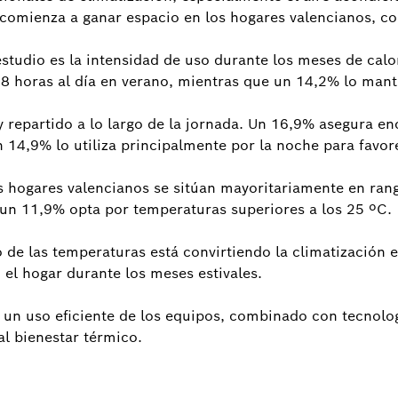
comienza a ganar espacio en los hogares valencianos, co
 estudio es la intensidad de uso durante los meses de cal
e 8 horas al día en verano, mientras que un 14,2% lo mant
y repartido a lo largo de la jornada. Un 16,9% asegura en
 14,9% lo utiliza principalmente por la noche para favor
s hogares valencianos se sitúan mayoritariamente en r
 un 11,9% opta por temperaturas superiores a los 25 ºC.
 de las temperaturas está convirtiendo la climatización
 el hogar durante los meses estivales.
 uso eficiente de los equipos, combinado con tecnología
al bienestar térmico.