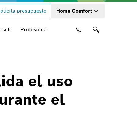
olicita presupuesto
Home Comfort
Bosch
Profesional
ida el uso
urante el