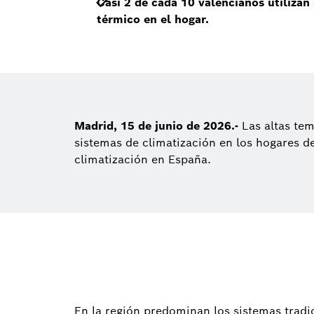
Casi 2 de cada 10 valencianos utilizan 
térmico en el hogar.
Madrid, 15 de junio de 2026.-
Las altas te
sistemas de climatización en los hogares d
climatización en España.
En la región predominan los sistemas tradic