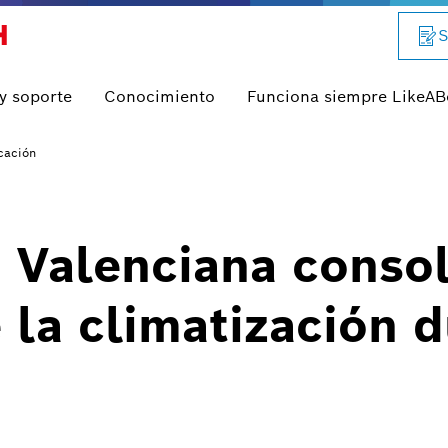
S
 y soporte
Conocimiento
Funciona siempre LikeA
cación
Valenciana consol
 la climatización d