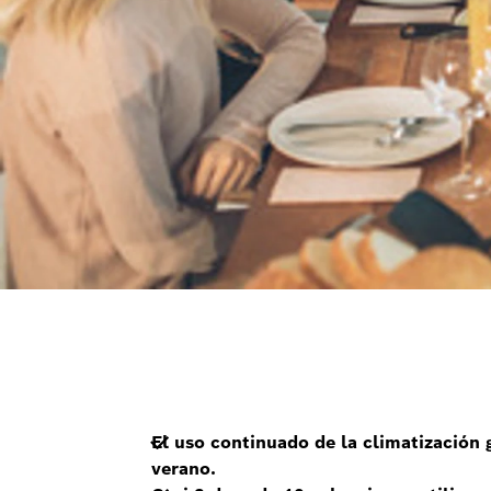
El uso continuado de la climatización
verano.