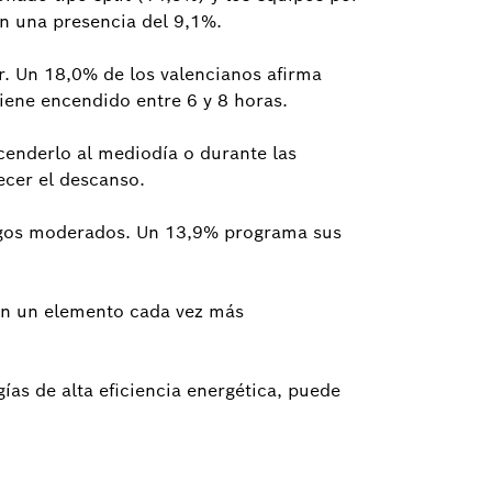
n una presencia del 9,1%.
or. Un 18,0% de los valencianos afirma
iene encendido entre 6 y 8 horas.
cenderlo al mediodía o durante las
ecer el descanso.
angos moderados. Un 13,9% programa sus
 en un elemento cada vez más
s de alta eficiencia energética, puede