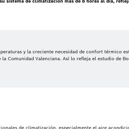
su sistema de climatización más de 8 horas al día, refle
mperaturas y la creciente necesidad de confort térmico e
e la Comunidad Valenciana. Así lo refleja el estudio de
ionales de climatización, especialmente el aire acondici