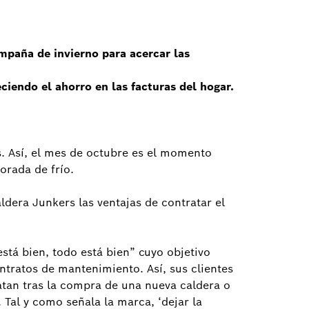
ampaña de invierno para acercar las
ciendo el ahorro en las facturas del hogar.
as. Así, el mes de octubre es el momento
orada de frío.
dera Junkers las ventajas de contratar el
stá bien, todo está bien” cuyo objetivo
ontratos de mantenimiento. Así, sus clientes
atan tras la compra de una nueva caldera o
 Tal y como señala la marca, ‘dejar la