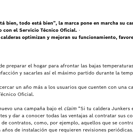
stá bien, todo está bien”, la marca pone en marcha su c
 con el Servicio Técnico Oficial.
·
as calderas optimizan y mejoran su funcionamiento, favore
a de preparar el hogar para afrontar las bajas temperatur
facción y sacarles así el máximo partido durante la temp
cercar un año más a los usuarios que cuenten con una cal
écnico Oficial.
 nuevo una campaña bajo el
claim
“Si tu caldera Junkers e
ntes y dar a conocer todas las ventajas al contratar sus c
 de contratos, como, por ejemplo, aquellos que se contr
años de instalación que requieren revisiones periódicas.