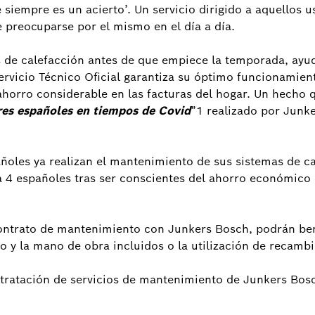
iempre es un acierto’. Un servicio dirigido a aquellos u
 preocuparse por el mismo en el día a día.
 de calefacción antes de que empiece la temporada, ayuda
ervicio Técnico Oficial garantiza su óptimo funcionamient
 ahorro considerable en las facturas del hogar. Un hecho 
ares españoles en tiempos de Covid
”1 realizado por Junk
añoles ya realizan el mantenimiento de sus sistemas de c
 4 españoles tras ser conscientes del ahorro económico q
contrato de mantenimiento con Junkers Bosch, podrán ben
o y la mano de obra incluidos o la utilización de recambio
tratación de servicios de mantenimiento de Junkers Bosc