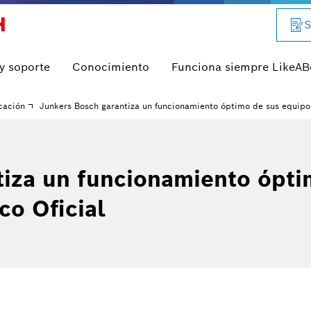
S
 y soporte
Conocimiento
Funciona siempre LikeA
cación
Junkers Bosch garantiza un funcionamiento óptimo de sus equipos
tiza un funcionamiento ópti
co Oficial