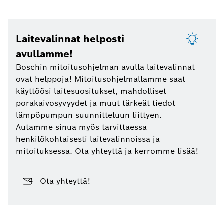
Laitevalinnat helposti
avullamme!
Boschin mitoitusohjelman avulla laitevalinnat
ovat helppoja! Mitoitusohjelmallamme saat
käyttöösi laitesuositukset, mahdolliset
porakaivosyvyydet ja muut tärkeät tiedot
lämpöpumpun suunnitteluun liittyen.
Autamme sinua myös tarvittaessa
henkilökohtaisesti laitevalinnoissa ja
mitoituksessa. Ota yhteyttä ja kerromme lisää!
Ota yhteyttä!