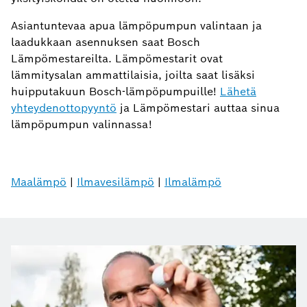
Asiantuntevaa apua lämpöpumpun valintaan ja
laadukkaan asennuksen saat Bosch
Lämpömestareilta. Lämpömestarit ovat
lämmitysalan ammattilaisia, joilta saat lisäksi
huipputakuun Bosch-lämpöpumpuille!
Lähetä
yhteydenottopyyntö
ja Lämpömestari auttaa sinua
lämpöpumpun valinnassa!
Maalämpö
|
Ilmavesilämpö
|
Ilmalämpö