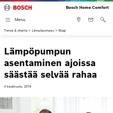
Bosch Home Comfort
Menu
Tietoa & ohjeita
Lämpöpumppu
Blogi
Lämpöpumpun
asentaminen ajoissa
säästää selvää rahaa
4 kesäkuuta, 2019