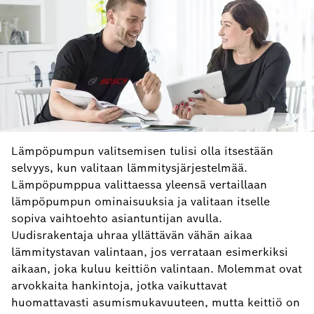
Lämpöpumpun valitsemisen tulisi olla itsestään
selvyys, kun valitaan lämmitysjärjestelmää.
Lämpöpumppua valittaessa yleensä vertaillaan
lämpöpumpun ominaisuuksia ja valitaan itselle
sopiva vaihtoehto asiantuntijan avulla.
Uudisrakentaja uhraa yllättävän vähän aikaa
lämmitystavan valintaan, jos verrataan esimerkiksi
aikaan, joka kuluu keittiön valintaan. Molemmat ovat
arvokkaita hankintoja, jotka vaikuttavat
huomattavasti asumismukavuuteen, mutta keittiö on