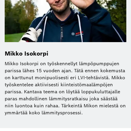
Mikko Isokorpi
Mikko Isokorpi on työskennellyt lämpöpumppujen
parissa lähes 15 vuoden ajan. Tätä ennen kokemusta
on karttunut monipuolisesti eri LVI-tehtävistä. Mikko
työskentelee aktiivisesti kiinteistömaalämpöjen
parissa. Kantava teema on löytää loppukuluttajalle
paras mahdollinen lämmitysratkaisu joka säästää
niin luontoa kuin rahaa. Tärkeintä Mikon mielestä on
ymmärtää koko lämmitysprosessi.