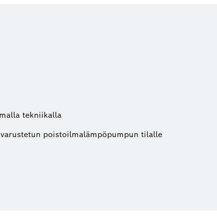
malla tekniikalla
la varustetun poistoilmalämpöpumpun tilalle