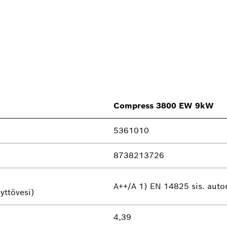
Compress 3800 EW 9kW
5361010
8738213726
A++/A 1) EN 14825 sis. auto
yttövesi)
4,39