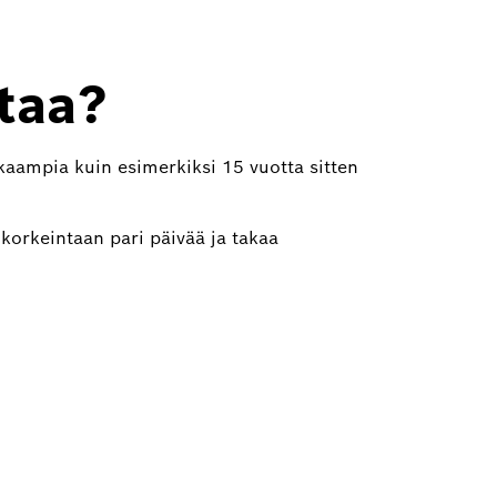
taa?
kaampia kuin esimerkiksi 15 vuotta sitten
e korkeintaan pari päivää ja takaa