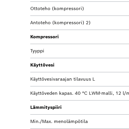
Ottoteho (kompressori)
Antoteho (kompressori) 2)
Kompressori
Tyyppi
Käyttövesi
Käyttövesivaraajan tilavuus L
Käyttöveden kapas. 40 °C LWM-malli, 12 l/
Lämmityspiiri
Min./Max. menolämpötila