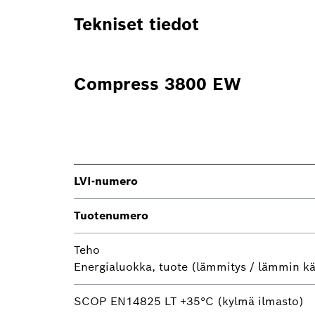
Tekniset tiedot
Compress 3800 EW
LVI-numero
Tuotenumero
Teho
Energialuokka, tuote (lämmitys / lämmin kä
SCOP EN14825 LT +35°C (kylmä ilmasto)