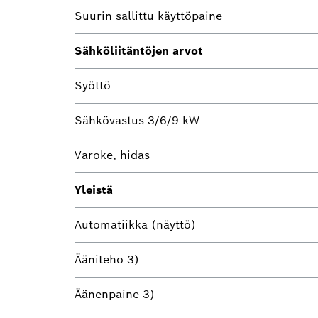
Suurin sallittu käyttöpaine
Sähköliitäntöjen arvot
Syöttö
Sähkövastus 3/6/9 kW
Varoke, hidas
Yleistä
Automatiikka (näyttö)
Ääniteho 3)
Äänenpaine 3)