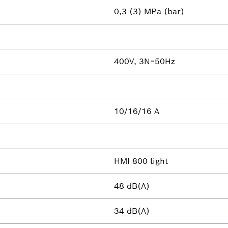
0,3 (3) MPa (bar)
400V, 3N~50Hz
10/16/16 A
HMI 800 light
48 dB(A)
34 dB(A)