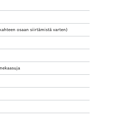
ahteen osaan siirtämistä varten)
onekaasuja