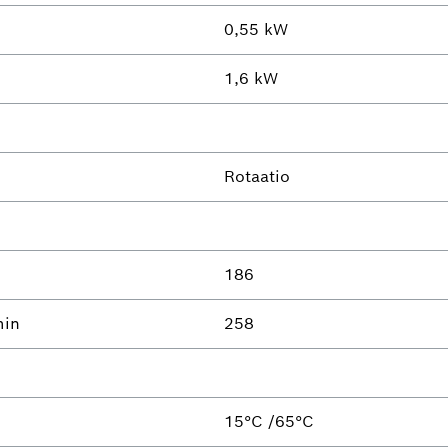
0,55 kW
1,6 kW
Rotaatio
186
min
258
15°C /65°C