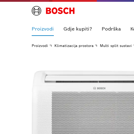
Proizvodi
Gdje kupiti?
Podrška
K
Proizvodi
Klimatizacija prostora
Multi split sustavi