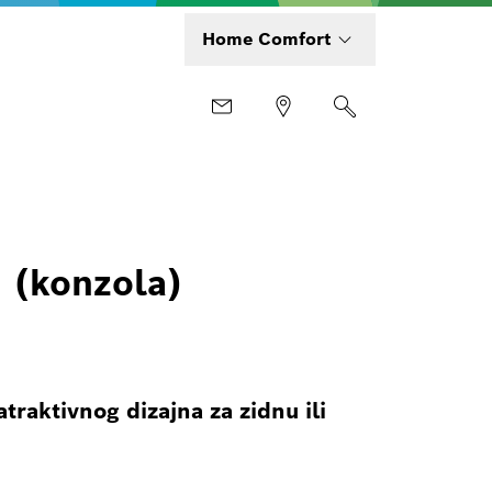
Home Comfort
 (konzola)
raktivnog dizajna za zidnu ili