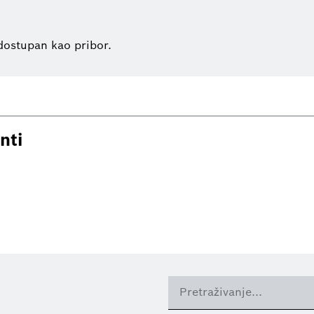
dostupan kao pribor.
nti