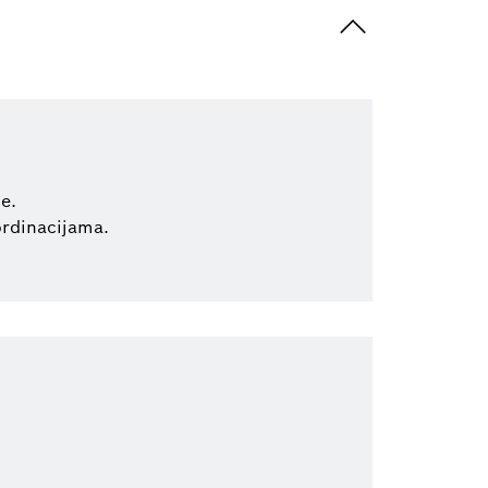
e.
ordinacijama.