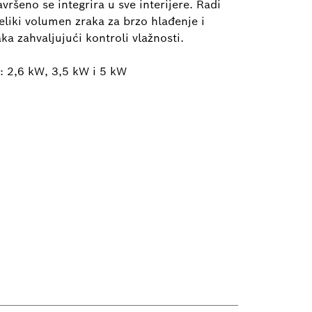
šeno se integrira u sve interijere. Radi
eliki volumen zraka za brzo hlađenje i
raka zahvaljujući kontroli vlažnosti.
: 2,6 kW, 3,5 kW i 5 kW