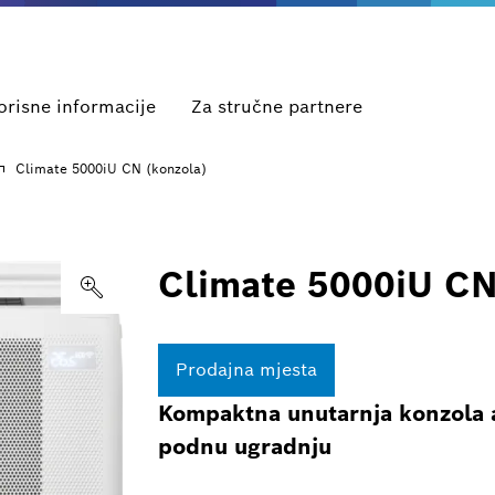
orisne informacije
Za stručne partnere
Climate 5000iU CN (konzola)
Climate 5000iU CN
Prodajna mjesta
Kompaktna unutarnja konzola at
podnu ugradnju