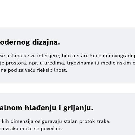
odernog dizajna.
 uklapa u sve interijere, bilo u stare kuće ili novogradnj
e prostora, npr. u uredima, trgovinama ili medicinskim 
i na pod za veću fleksibilnost.
alnom hlađenju i grijanju.
likih dimenzija osiguravaju stalan protok zraka.
men zraka može se povećati.