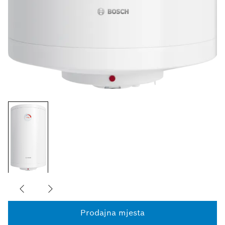
Prodajna mjesta