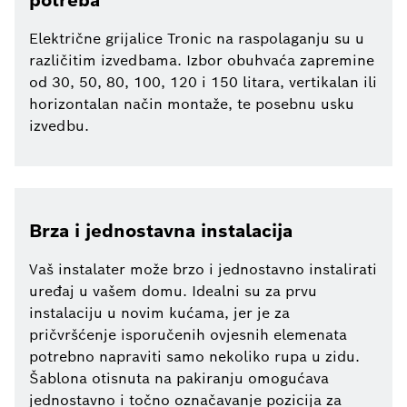
potreba
Električne grijalice Tronic na raspolaganju su u
različitim izvedbama. Izbor obuhvaća zapremine
od 30, 50, 80, 100, 120 i 150 litara, vertikalan ili
horizontalan način montaže, te posebnu usku
izvedbu.
Brza i jednostavna instalacija
Vaš instalater može brzo i jednostavno instalirati
uređaj u vašem domu. Idealni su za prvu
instalaciju u novim kućama, jer je za
pričvršćenje isporučenih ovjesnih elemenata
potrebno napraviti samo nekoliko rupa u zidu.
Šablona otisnuta na pakiranju omogućava
jednostavno i točno označavanje pozicija za