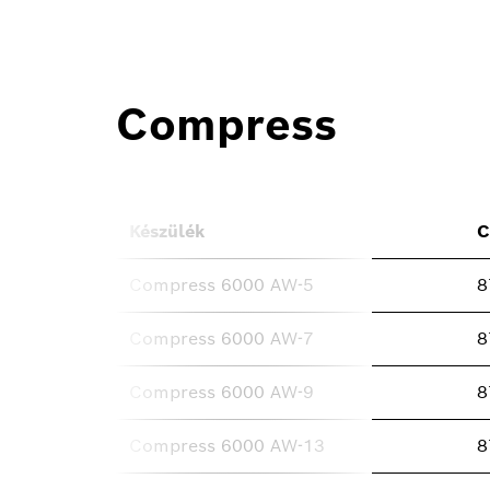
Compress
Készülék
C
Compress 6000 AW-5
8
Compress 6000 AW-7
8
Compress 6000 AW-9
8
Compress 6000 AW-13
8