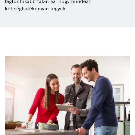
legfontosabb talán az, hogy mindezt
költséghatékonyan tegyük.