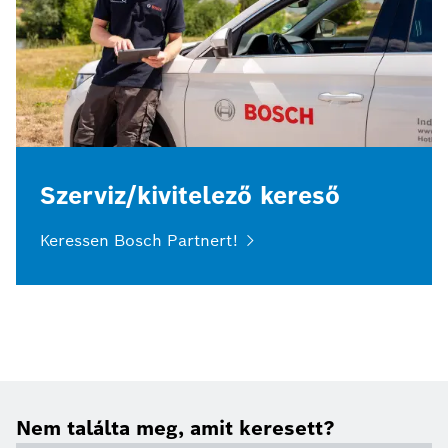
Szerviz/kivitelező kereső
Keressen Bosch Partnert!
Nem találta meg, amit keresett?