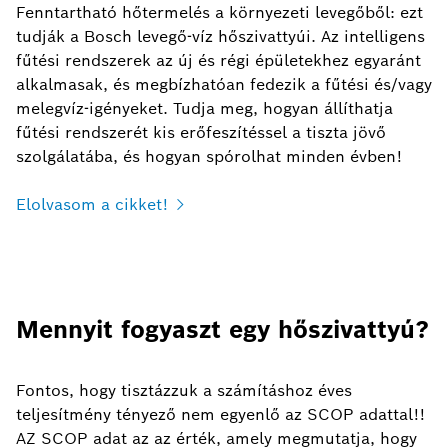
Fenntartható hőtermelés a környezeti levegőből: ezt
tudják a Bosch levegő-víz hőszivattyúi. Az intelligens
fűtési rendszerek az új és régi épületekhez egyaránt
alkalmasak, és megbízhatóan fedezik a fűtési és/vagy
melegvíz-igényeket. Tudja meg, hogyan állíthatja
fűtési rendszerét kis erőfeszítéssel a tiszta jövő
szolgálatába, és hogyan spórolhat minden évben!
Elolvasom a cikket!
Mennyit fogyaszt egy hőszivattyú?
Fontos, hogy tisztázzuk a számításhoz éves
teljesítmény tényező nem egyenlő az SCOP adattal!!
AZ SCOP adat az az érték, amely megmutatja, hogy