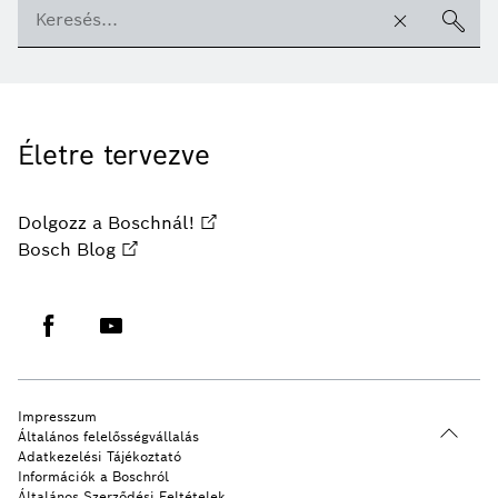
Életre tervezve
Dolgozz a Boschnál!
Bosch Blog
Impresszum
Általános felelősségvállalás
Adatkezelési Tájékoztató
Információk a Boschról
Általános Szerződési Feltételek