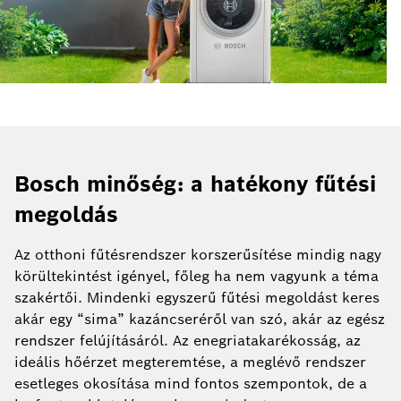
Bosch minőség: a hatékony fűtési
megoldás
Az otthoni fűtésrendszer korszerűsítése mindig nagy
körültekintést igényel, főleg ha nem vagyunk a téma
szakértői. Mindenki egyszerű fűtési megoldást keres
akár egy “sima” kazáncseréről van szó, akár az egész
rendszer felújításáról. Az enegriatakarékosság, az
ideális hőérzet megteremtése, a meglévő rendszer
esetleges okosítása mind fontos szempontok, de a