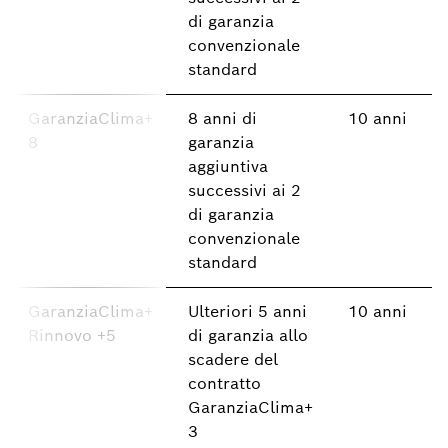
di garanzia
convenzionale
standard
GaranziaClima+
8 anni di
10 anni
8
garanzia
aggiuntiva
successivi ai 2
di garanzia
convenzionale
standard
GaranziaClima+
Ulteriori 5 anni
10 anni
Rinnovo +5
di garanzia allo
scadere del
contratto
GaranziaClima+
3