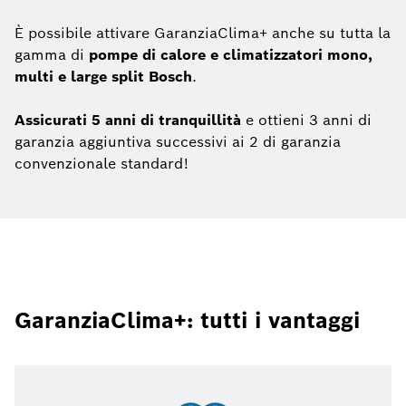
È possibile attivare GaranziaClima+ anche su tutta la
gamma di
pompe di calore e climatizzatori mono,
multi e large split Bosch
.
Assicurati 5 anni di tranquillità
e ottieni 3 anni di
garanzia aggiuntiva successivi ai 2 di garanzia
convenzionale standard!
GaranziaClima+: tutti i vantaggi