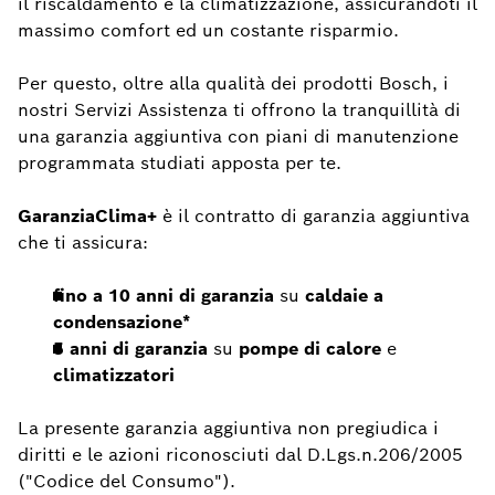
il riscaldamento e la climatizzazione, assicurandoti il
massimo comfort ed un costante risparmio.
Per questo, oltre alla qualità dei prodotti Bosch, i
nostri Servizi Assistenza ti offrono la tranquillità di
una garanzia aggiuntiva con piani di manutenzione
programmata studiati apposta per te.
GaranziaClima+
è
il contratto di garanzia aggiuntiva
che ti assicura:
fino a 10 anni di garanzia
su
caldaie a
condensazione*
5 anni di garanzia
su
pompe di calore
e
climatizzatori
La presente garanzia aggiuntiva non pregiudica i
diritti e le azioni riconosciuti dal D.Lgs.n.206/2005
("Codice del Consumo").