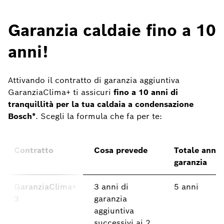
Garanzia caldaie fino a 10
anni!
Attivando il contratto di garanzia aggiuntiva
GaranziaClima+ ti assicuri
fino a 10 anni di
tranquillità per la tua caldaia a condensazione
Bosch*
. Scegli la formula che fa per te:
Contratto
Cosa prevede
Totale anni 
garanzia
GaranziaClima+
3 anni di
5 anni
3
garanzia
aggiuntiva
successivi ai 2