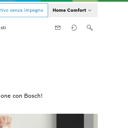
tivo senza impegno
Home Comfort
sti
ssione con Bosch!