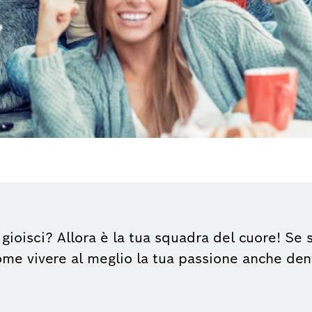
 e gioisci? Allora è la tua squadra del cuore! S
 come vivere al meglio la tua passione anche den