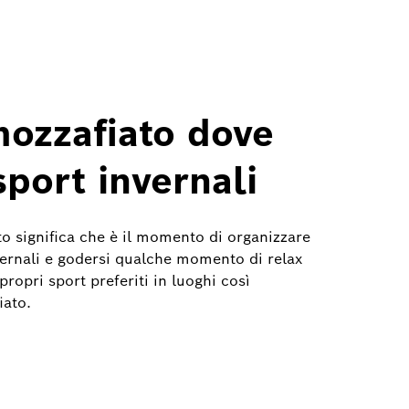
mozzafiato dove
sport invernali
sto significa che è il momento di organizzare
vernali e godersi qualche momento di relax
propri sport preferiti in luoghi così
iato.