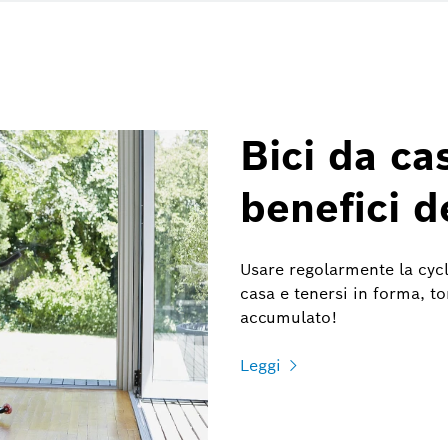
Bici da ca
benefici d
Usare regolarmente la cycl
casa e tenersi in forma, to
accumulato!
Leggi