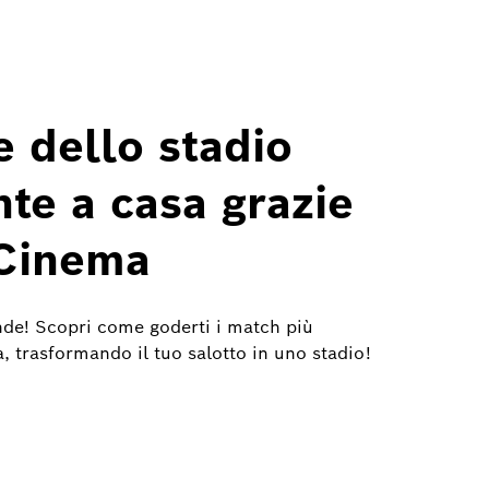
 dello stadio
te a casa grazie
Cinema
ande! Scopri come goderti i match più
, trasformando il tuo salotto in uno stadio!