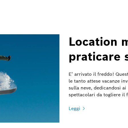
Location 
praticare 
E’ arrivato il freddo! Que
le tanto attese vacanze in
sulla neve, dedicandosi ai 
spettacolari da togliere il f
Leggi