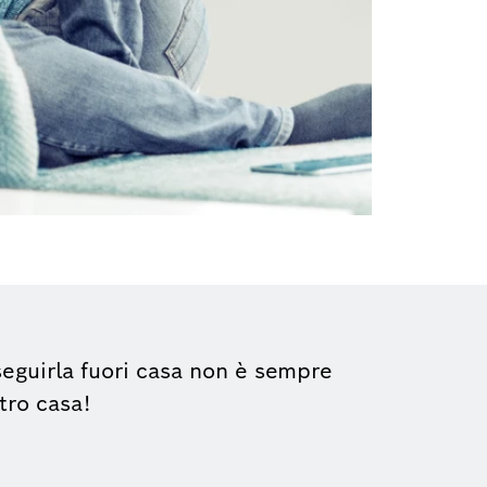
e seguirla fuori casa non è sempre
tro casa!