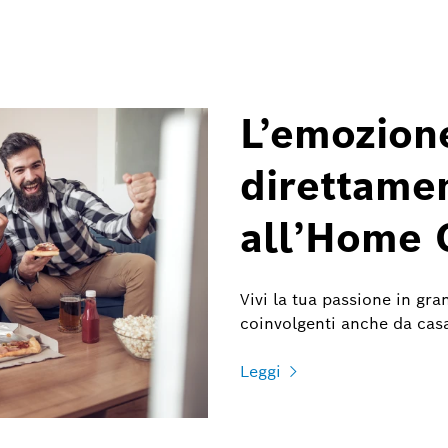
L’emozione
direttamen
all’Home 
Vivi la tua passione in gr
coinvolgenti anche da casa
Leggi