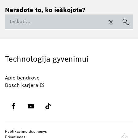
Neradote to, ko ieškojote?
Technologija gyvenimui
Apie bendrovę
Bosch karjera
Publikavimo duomenys
Privatumas