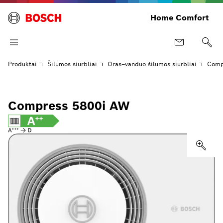
Home Comfort
Produktai
Šilumos siurbliai
Oras–vanduo šilumos siurbliai
Comp
Compress 5800i AW