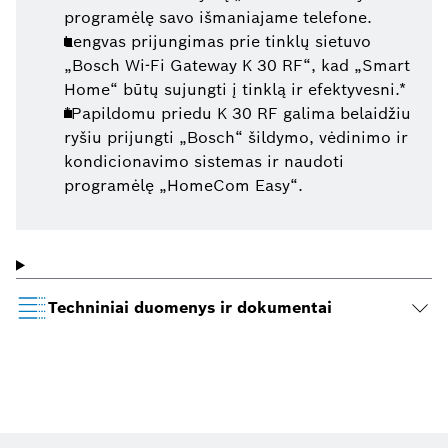
programėlę savo išmaniajame telefone.
Lengvas prijungimas prie tinklų sietuvo
„Bosch Wi-Fi Gateway K 30 RF“, kad „Smart
Home“ būtų sujungti į tinklą ir efektyvesni.*
*Papildomu priedu K 30 RF galima belaidžiu
ryšiu prijungti „Bosch“ šildymo, vėdinimo ir
kondicionavimo sistemas ir naudoti
programėlę „HomeCom Easy“.
Techniniai duomenys ir dokumentai