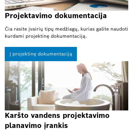
Projektavimo dokumentacija
Čia rasite įvairių tipų medžiagų, kurias galite naudoti
kurdami projektinę dokumentaciją.
Į projektinę dokumentaciją
Karšto vandens projektavimo
planavimo įrankis