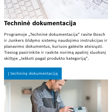
Techninė dokumentacija
Programoje „Techninė dokumentacija“ rasite Bosch
ir Junkers šildymo sistemų naudojimo instrukcijas ir
planavimo dokumentus, kuriuos galėsite atsisiųsti.
Tiesiog pasirinkite ir raskite norimą apatinį sluoksnį
skiltyje „Ieškoti pagal produkto kategoriją“.
Į techninę dokumentaciją