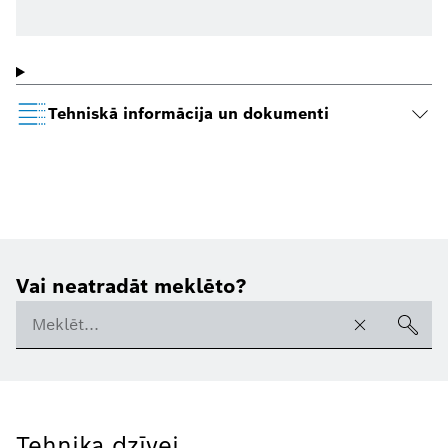
Tehniskā informācija un dokumenti
Vai neatradāt meklēto?
Tehnika dzīvei