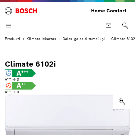
Home Comfort
Produkti
Klimata iekārtas
Gaiss–gaiss siltumsūkņi
Climate 6102
Climate 6102i