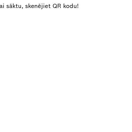
ai sāktu, skenējiet QR kodu!