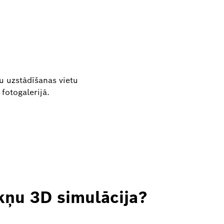
tu uzstādīšanas vietu
 fotogalerijā.
kņu 3D simulācija?