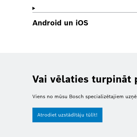
Android un iOS
Vai vēlaties turpināt
Viens no mūsu Bosch specializētajiem uzņē
Atrodiet uzstādītāju tūlīt!