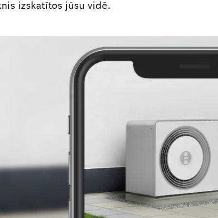
nis izskatītos jūsu vidē.