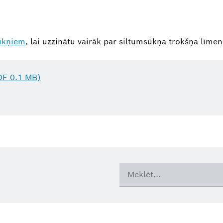
sūkņiem
, lai uzzinātu vairāk par siltumsūkņa trokšņa līmen
DF 0.1 MB)