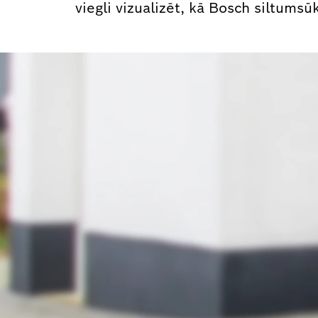
viegli vizualizēt, kā Bosch siltumsūk