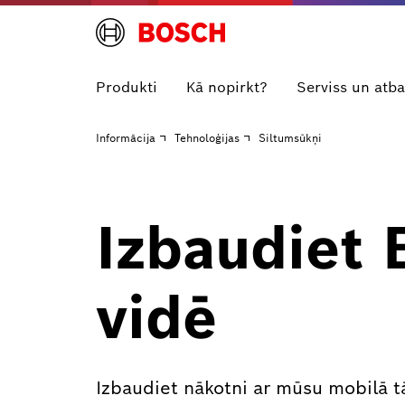
Produkti
Kā nopirkt?
Serviss un atba
Informācija
Tehnoloģijas
Siltumsūkņi
Izbaudiet 
vidē
Izbaudiet nākotni ar mūsu mobilā tā