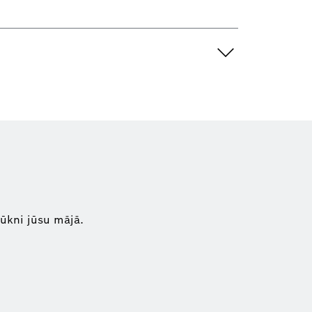
ūkni jūsu mājā.