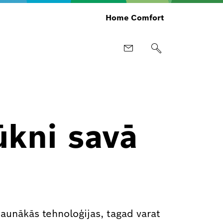
Home Comfort
ūkni savā
jaunākās tehnoloģijas, tagad varat