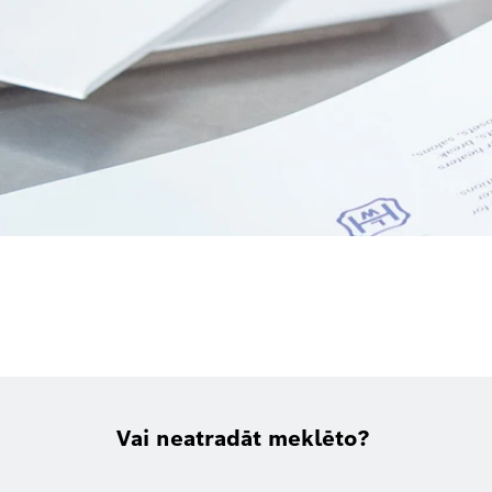
Vai neatradāt meklēto?