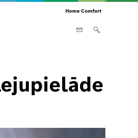
Home Comfort
lejupielāde