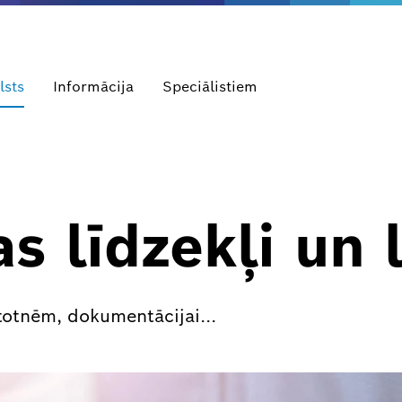
lsts
Informācija
Speciālistiem
as līdzekļi un 
ietotnēm, dokumentācijai…