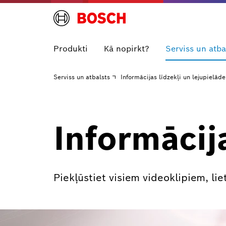
Produkti
Kā nopirkt?
Serviss un atba
Serviss un atbalsts
Informācijas līdzekļi un lejupielāde
Informācij
Piekļūstiet visiem videoklipiem, l