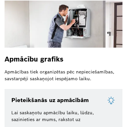
Apmācību grafiks
Apmācības tiek organizētas pēc nepieciešamības,
savstarpēji saskaņojot iespējamo laiku.
Pieteikšanās uz apmācībām
Lai saskaņotu apmācību laiku, lūdzu,
sazinieties ar mums, rakstot uz