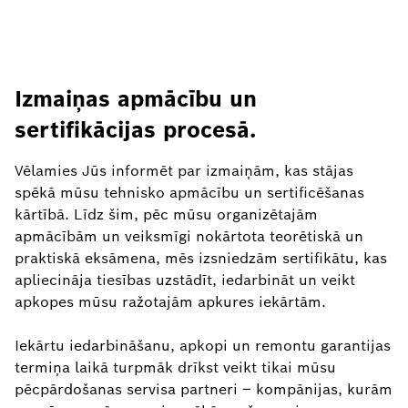
Izmaiņas apmācību un
sertifikācijas procesā.
Vēlamies Jūs informēt par izmaiņām, kas stājas
spēkā mūsu tehnisko apmācību un sertificēšanas
kārtībā. Līdz šim, pēc mūsu organizētajām
apmācībām un veiksmīgi nokārtota teorētiskā un
praktiskā eksāmena, mēs izsniedzām sertifikātu, kas
apliecināja tiesības uzstādīt, iedarbināt un veikt
apkopes mūsu ražotajām apkures iekārtām.
Iekārtu iedarbināšanu, apkopi un remontu garantijas
termiņa laikā turpmāk drīkst veikt tikai mūsu
pēcpārdošanas servisa partneri – kompānijas, kurām