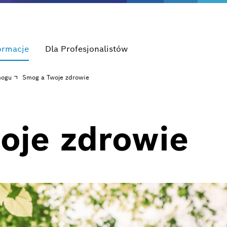
ormacje
Dla Profesjonalistów
mogu
Smog a Twoje zdrowie
oje zdrowie