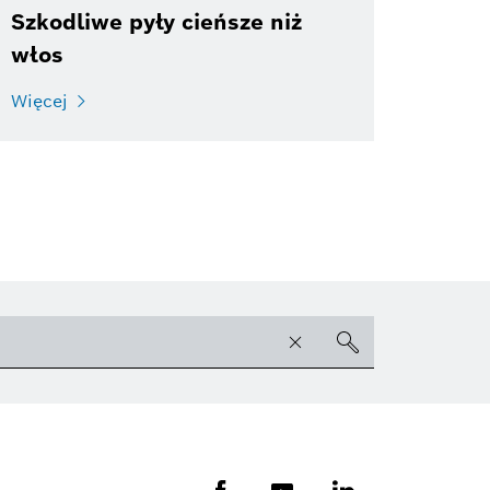
Szkodliwe pyły cieńsze niż
włos
Więcej