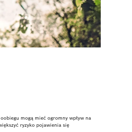
wioobiegu mogą mieć ogromny wpływ na
większyć ryzyko pojawienia się