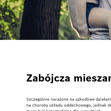
Zabójcza miesza
Szczególnie narażone na szkodliwe działa
na choroby układu oddechowego, jednak s