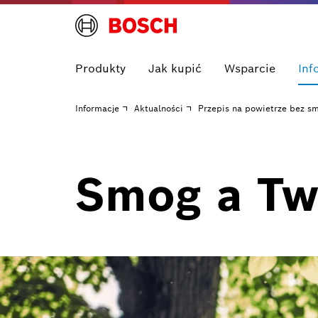
Produkty
Jak kupić
Wsparcie
Inf
Informacje
Aktualności
Przepis na powietrze bez s
Smog a Tw