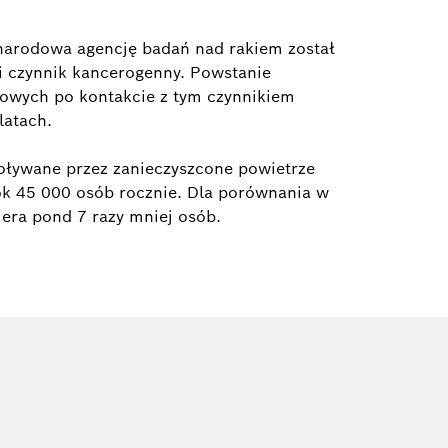
narodowa agencję badań nad rakiem został
i czynnik kancerogenny. Powstanie
owych po kontakcie z tym czynnikiem
latach.
ływane przez zanieczyszcone powietrze
 ok 45 000 osób rocznie. Dla porównania w
era pond 7 razy mniej osób.