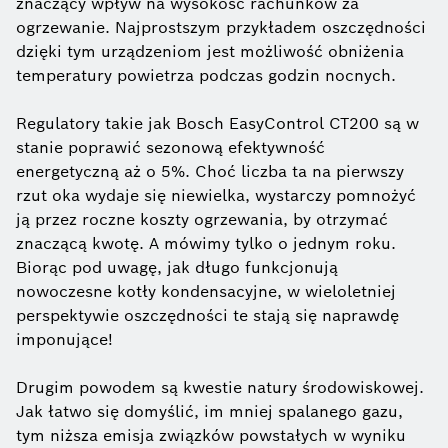
znaczący wpływ na wysokość rachunków za
ogrzewanie. Najprostszym przykładem oszczędności
dzięki tym urządzeniom jest możliwość obniżenia
temperatury powietrza podczas godzin nocnych.
Regulatory takie jak Bosch EasyControl CT200 są w
stanie poprawić sezonową efektywność
energetyczną aż o 5%. Choć liczba ta na pierwszy
rzut oka wydaje się niewielka, wystarczy pomnożyć
ją przez roczne koszty ogrzewania, by otrzymać
znaczącą kwotę. A mówimy tylko o jednym roku.
Biorąc pod uwagę, jak długo funkcjonują
nowoczesne kotły kondensacyjne, w wieloletniej
perspektywie oszczędności te stają się naprawdę
imponujące!
Drugim powodem są kwestie natury środowiskowej.
Jak łatwo się domyślić, im mniej spalanego gazu,
tym niższa emisja związków powstałych w wyniku