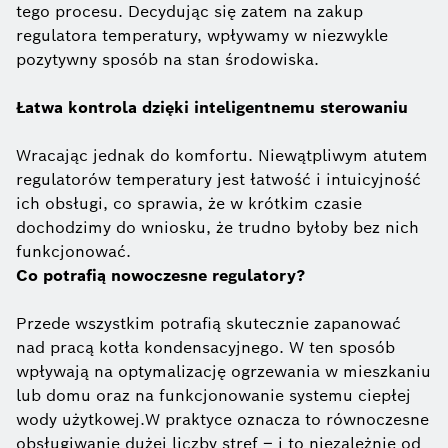
tego procesu. Decydując się zatem na zakup
regulatora temperatury, wpływamy w niezwykle
pozytywny sposób na stan środowiska.
Łatwa kontrola dzięki inteligentnemu sterowaniu
Wracając jednak do komfortu. Niewątpliwym atutem
regulatorów temperatury jest łatwość i intuicyjność
ich obsługi, co sprawia, że w krótkim czasie
dochodzimy do wniosku, że trudno byłoby bez nich
funkcjonować.
Co potrafią nowoczesne regulatory?
Przede wszystkim potrafią skutecznie zapanować
nad pracą kotła kondensacyjnego. W ten sposób
wpływają na optymalizację ogrzewania w mieszkaniu
lub domu oraz na funkcjonowanie systemu ciepłej
wody użytkowej.W praktyce oznacza to równoczesne
obsługiwanie dużej liczby stref – i to niezależnie od