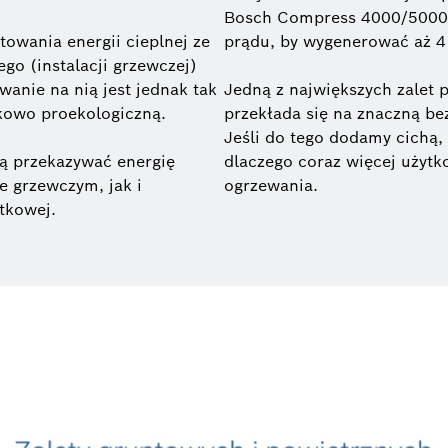
Bosch Compress 4000/5000 
towania energii cieplnej ze
prądu, by wygenerować aż 4 
go (instalacji grzewczej)
wanie na nią jest jednak tak
Jedną z największych zalet p
kowo proekologiczną.
przekłada się na znaczną be
Jeśli do tego dodamy cichą, 
ą przekazywać energię
dlaczego coraz więcej użytk
e grzewczym, jak i
ogrzewania.
tkowej.