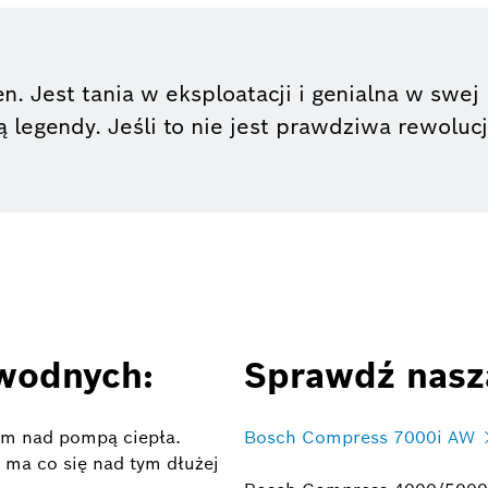
 Jest tania w eksploatacji i genialna w swej 
ą legendy. Jeśli to nie jest prawdziwa rewolucj
awodnych:
Sprawdź naszą
em nad pompą ciepła.
Bosch Compress 7000i AW
e ma co się nad tym dłużej