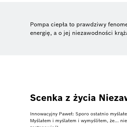
Pompa ciepła to prawdziwy fenomen.
energię, a o jej niezawodności krąż
Scenka z życia Niez
Innowacyjny Paweł: Sporo ostatnio myślał
Myślałem i myślałem i wymyśliłem, że... ni