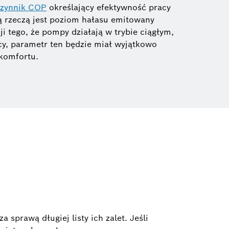
zynnik COP
określający efektywność pracy
 rzeczą jest poziom hałasu emitowany
ji tego, że pompy działają w trybie ciągłym,
cy, parametr ten będzie miał wyjątkowo
 komfortu.
sprawą długiej listy ich zalet. Jeśli