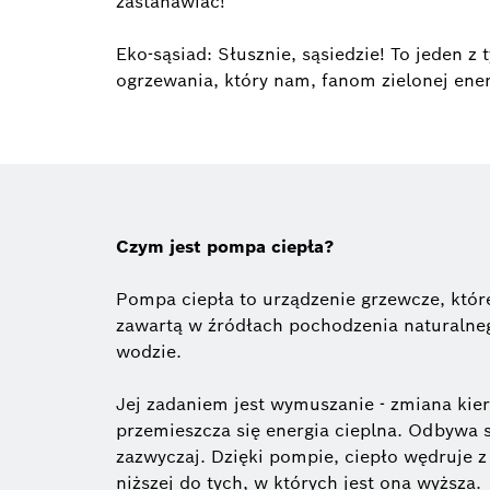
zastanawiać!
Eko-sąsiad: Słusznie, sąsiedzie! To jeden 
ogrzewania, który nam, fanom zielonej energ
Czym jest pompa ciepła?
Pompa ciepła to urządzenie grzewcze, któr
zawartą w źródłach pochodzenia naturalneg
wodzie.
Jej zadaniem jest wymuszanie - zmiana kie
przemieszcza się energia cieplna. Odbywa s
zazwyczaj. Dzięki pompie, ciepło wędruje z
niższej do tych, w których jest ona wyższa.