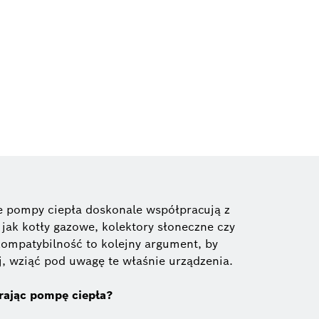
 pompy ciepła doskonale współpracują z
 jak kotły gazowe, kolektory słoneczne czy
kompatybilność to kolejny argument, by
j, wziąć pod uwagę te właśnie urządzenia.
rając pompę ciepła?