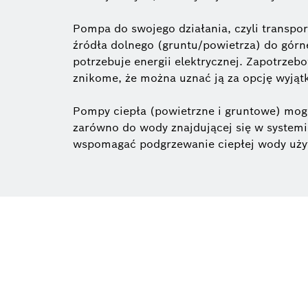
Pompa do swojego działania, czyli transpor
źródła dolnego (gruntu/powietrza) do górne
potrzebuje energii elektrycznej. Zapotrzebo
znikome, że można uznać ją za opcję wyjąt
Pompy ciepła (powietrzne i gruntowe) mog
zarówno do wody znajdującej się w systemi
wspomagać podgrzewanie ciepłej wody uży