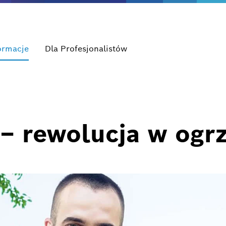
ormacje
Dla Profesjonalistów
– rewolucja w ogr