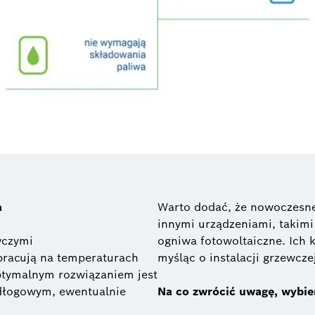
a
Warto dodać, że nowoczesne
innymi urządzeniami, takimi
wczymi
ogniwa fotowoltaiczne. Ich 
 pracują na temperaturach
myśląc o instalacji grzewcze
ptymalnym rozwiązaniem jest
dłogowym, ewentualnie
Na co zwrócić uwagę, wybie