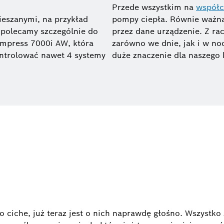
Przede wszystkim na
współc
ieszanymi, na przykład
pompy ciepła. Równie ważną
polecamy szczególnie do
przez dane urządzenie. Z rac
ompress 7000i AW, która
zarówno we dnie, jak i w no
ontrolować nawet 4 systemy
duże znaczenie dla naszego
iche, już teraz jest o nich naprawdę głośno. Wszystko za 