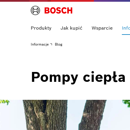
Produkty
Jak kupić
Wsparcie
Inf
Informacje
Blog
Pompy ciepła 