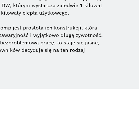
DW, którym wystarcza zaledwie 1 kilowat
kilowaty ciepła użytkowego.
omp jest prostota ich konstrukcji, która
zawaryjność i wyjątkowo długą żywotność.
bezproblemową pracę, to staje się jasne,
owników decyduje się na ten rodzaj