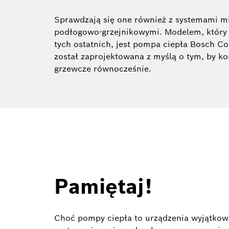
Sprawdzają się one również z systemami m
podłogowo-grzejnikowymi. Modelem, który 
tych ostatnich, jest pompa ciepła Bosch C
został zaprojektowana z myślą o tym, by k
grzewcze równocześnie.
Pamiętaj!
Choć pompy ciepła to urządzenia wyjątkowo c