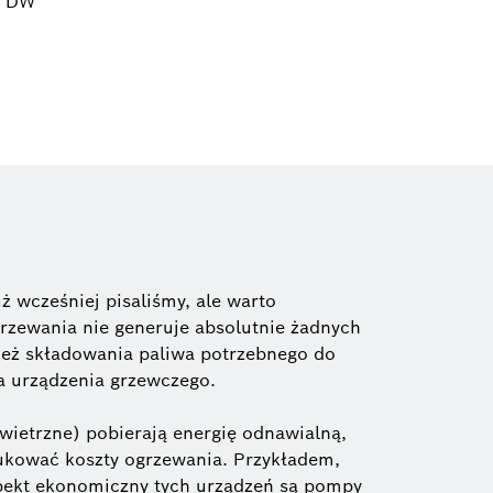
0 DW
ż wcześniej pisaliśmy, ale warto
rzewania nie generuje absolutnie żadnych
eż składowania paliwa potrzebnego do
 urządzenia grzewczego.
ietrzne) pobierają energię odnawialną,
kować koszty ogrzewania. Przykładem,
spekt ekonomiczny tych urządzeń są pompy