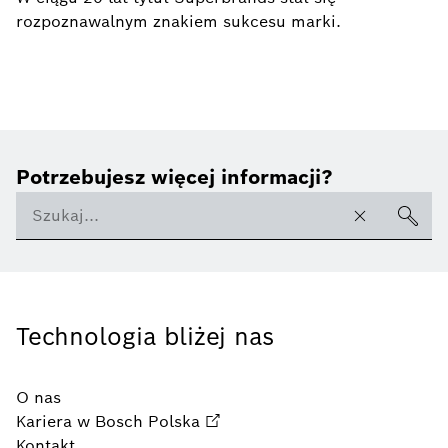
rozpoznawalnym znakiem sukcesu marki.
Potrzebujesz więcej informacji?
Technologia bliżej nas
O nas
Kariera w Bosch Polska
Kontakt