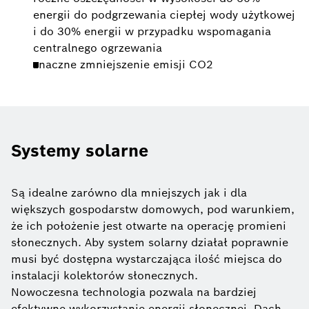
energii do podgrzewania ciepłej wody użytkowej
i do 30% energii w przypadku wspomagania
centralnego ogrzewania
znaczne zmniejszenie emisji CO2
Systemy solarne
Są idealne zarówno dla mniejszych jak i dla
większych gospodarstw domowych, pod warunkiem,
że ich położenie jest otwarte na operację promieni
słonecznych. Aby system solarny działał poprawnie
musi być dostępna wystarczająca ilość miejsca do
instalacji kolektorów słonecznych.
Nowoczesna technologia pozwala na bardziej
efektywne wykorzystanie energii słonecznej. Dach