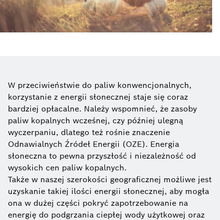
W przeciwieństwie do paliw konwencjonalnych,
korzystanie z energii słonecznej staje się coraz
bardziej opłacalne. Należy wspomnieć, że zasoby
paliw kopalnych wcześnej, czy później ulegną
wyczerpaniu, dlatego też rośnie znaczenie
Odnawialnych Źródeł Energii (OZE). Energia
słoneczna to pewna przyszłość i niezależność od
wysokich cen paliw kopalnych.
Także w naszej szerokości geograficznej możliwe jest
uzyskanie takiej ilości energii słonecznej, aby mogła
ona w dużej części pokryć zapotrzebowanie na
energię do podgrzania ciepłej wody użytkowej oraz