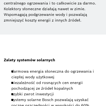
centralnego ogrzewania i to całkowicie za darmo.
Kolektory słoneczne działają nawet w zimie.
Wspomagają podgrzewanie wody i pozwalają
zmniejszyć koszty energii z innych źródeł.
Zalety systemów solarnych
darmowa energia słoneczna do ogrzewania i
ciepłej wody użytkowej
niezależność od rosnących cen energii
pochodzącej ze źródeł kopalnych
szybki zwrot inwestycji
systemy solarne Bosch pozwalają uzyskać
roczne oszczędności w wysokości do 60%