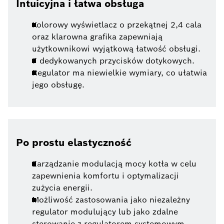
Intuicyjna i łatwa obsługa
Kolorowy wyświetlacz o przekątnej 2,4 cala
oraz klarowna grafika zapewniają
użytkownikowi wyjątkową łatwość obsługi.
7 dedykowanych przycisków dotykowych.
Regulator ma niewielkie wymiary, co ułatwia
jego obsługę.
Po prostu elastyczność
Zarządzanie modulacją mocy kotła w celu
zapewnienia komfortu i optymalizacji
zużycia energii.
Możliwość zastosowania jako niezależny
regulator modulujący lub jako zdalne
sterowanie z regulatorem systemowym.