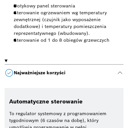
Dotykowy panel sterowania
Sterowanie ogrzewaniem wg temperatury
zewnętrznej (czujnik jako wyposażenie
dodatkowe) i temperatury pomieszczenia
reprezentatywnego (wbudowany).
Sterowanie od 1 do 8 obiegów grzewczych
Najważniejsze korzyści
Automatyczne sterowanie
To regulator systemowy z programowaniem
tygodniowym (6 czasów na dobę), który
umożliwia programowanie w pełni