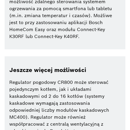
możliwość zdalnego sterowania systemem
ogrzewania za pomocą smartfona lub tabletu
(m.in. zmiana temperatur i czasów). Możliwe
jest to przy zastosowaniu aplikacji Bosch
HomeCom Easy oraz modułu Connect-Key
K30RF lub Connect-Key K40RF.
Jeszcze więcej możliwości
Regulator pogodowy CR800 może sterować
pojedynczym kotłem, jak i układami
kaskadowymi od 2 do 16 kotłów (systemy
kaskadowe wymagają zastosowania
odpowiedniej liczby modułów kaskadowych
MC400). Regulator może również
współpracować z centralą wentylacyjną z