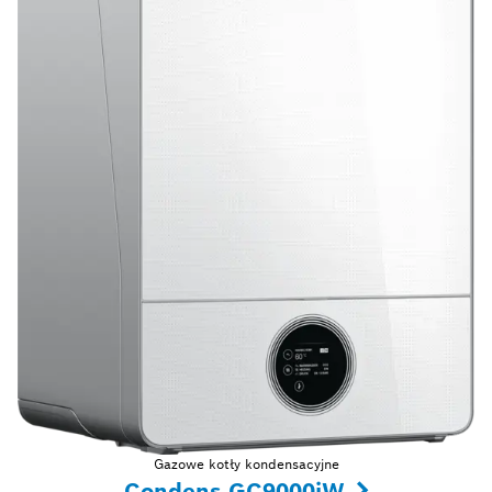
Gazowe kotły kondensacyjne
Condens GC9000iW