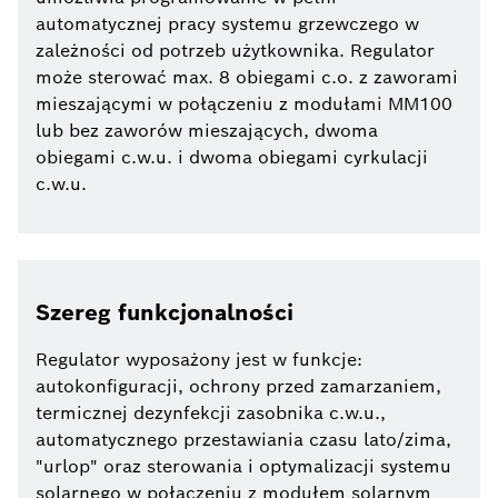
automatycznej pracy systemu grzewczego w
zależności od potrzeb użytkownika. Regulator
może sterować max. 8 obiegami c.o. z zaworami
mieszającymi w połączeniu z modułami MM100
lub bez zaworów mieszających, dwoma
obiegami c.w.u. i dwoma obiegami cyrkulacji
c.w.u.
Szereg funkcjonalności
Regulator wyposażony jest w funkcje:
autokonfiguracji, ochrony przed zamarzaniem,
termicznej dezynfekcji zasobnika c.w.u.,
automatycznego przestawiania czasu lato/zima,
"urlop" oraz sterowania i optymalizacji systemu
solarnego w połączeniu z modułem solarnym