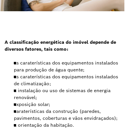
A classificação energética do imóvel depende de
diversos fatores, tais como:
as caraterísticas dos equipamentos instalados
para produção de água quente;
as caraterísticas dos equipamentos instalados
de climatização;
a instalação ou uso de sistemas de energia
renovável;
exposição solar;
caraterísticas da construção (paredes,
pavimentos, coberturas e vãos envidraçados);
a orientação da habitação.