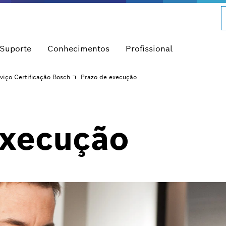
 Suporte
Conhecimentos
Profissional
viço Certificação Bosch
Prazo de execução
execução