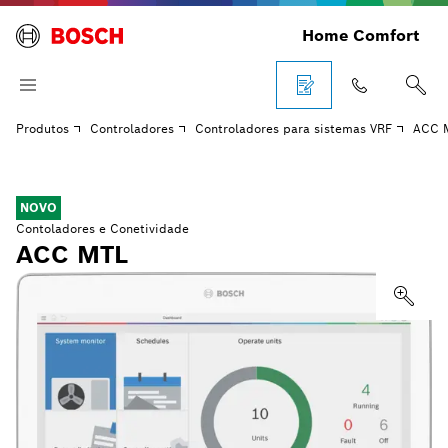
Home Comfort
Produtos
Controladores
Controladores para sistemas VRF
ACC 
NOVO
Contoladores e Conetividade
ACC MTL