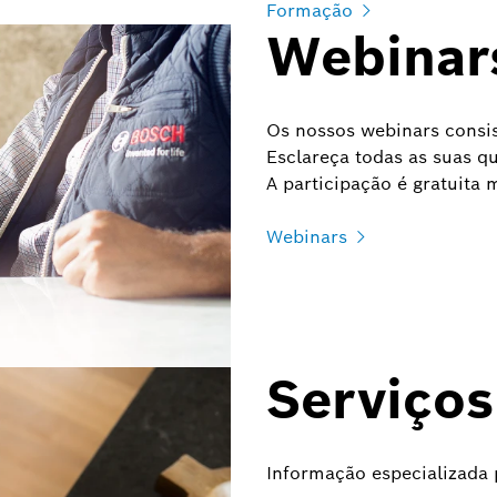
Formação
Webinar
Os nossos webinars consi
Esclareça todas as suas q
A participação é gratuita 
Webinars
Serviços
Informação especializada p