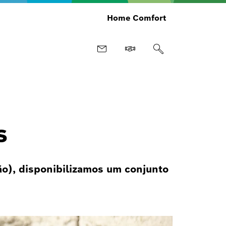
Home Comfort
s
ão), disponibilizamos um conjunto