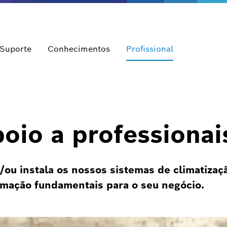
 Suporte
Conhecimentos
Profissional
oio a professionai
e/ou instala os nossos sistemas de climatizaç
rmação fundamentais para o seu negócio.