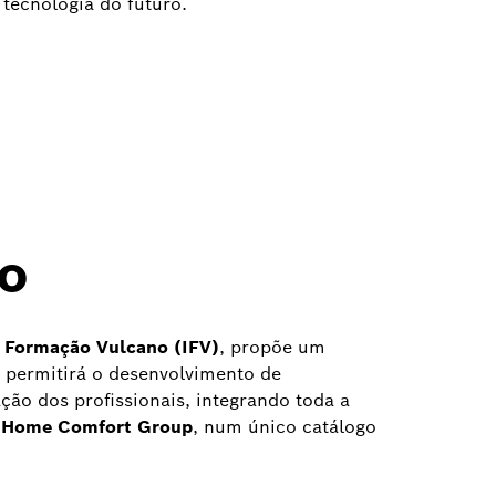
 tecnologia do futuro.
o
e Formação Vulcano (IFV)
, propõe um
 permitirá o desenvolvimento de
ção dos profissionais, integrando toda a
 Home Comfort Group
, num único catálogo