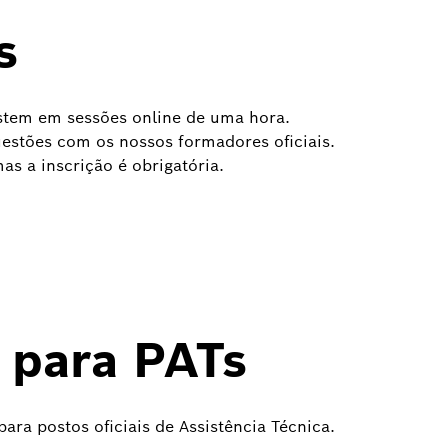
s
stem em sessões online de uma hora.
uestões com os nossos formadores oficiais.
mas a inscrição é obrigatória.
 para PATs
ara postos oficiais de Assistência Técnica.