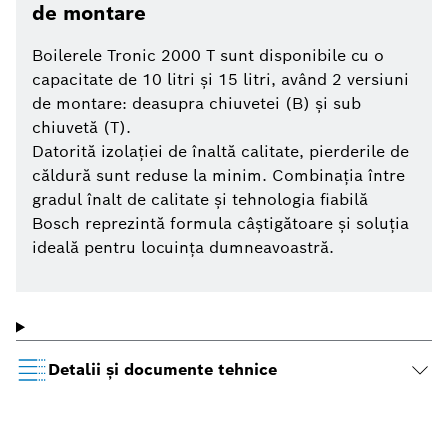
de montare
Boilerele Tronic 2000 T sunt disponibile cu o
capacitate de 10 litri şi 15 litri, având 2 versiuni
de montare: deasupra chiuvetei (B) şi sub
chiuvetă (T).
Datorită izolaţiei de înaltă calitate, pierderile de
căldură sunt reduse la minim. Combinaţia între
gradul înalt de calitate şi tehnologia fiabilă
Bosch reprezintă formula câştigătoare şi soluţia
ideală pentru locuinţa dumneavoastră.
Detalii şi documente tehnice