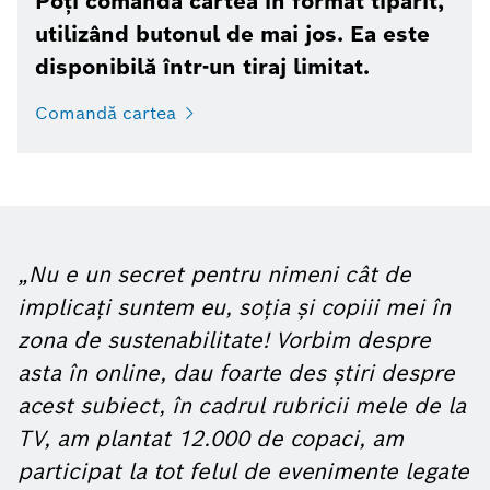
Poți comanda cartea în format tipărit,
utilizând butonul de mai jos. Ea este
disponibilă într-un tiraj limitat.
Comandă cartea
„Nu e un secret pentru nimeni cât de
implicați suntem eu, soția și copiii mei în
zona de sustenabilitate! Vorbim despre
asta în online, dau foarte des știri despre
acest subiect, în cadrul rubricii mele de la
TV, am plantat 12.000 de copaci, am
participat la tot felul de evenimente legate