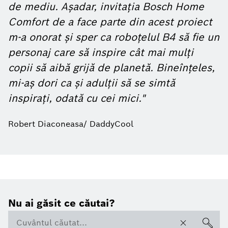
de mediu. Așadar, invitația Bosch Home
Comfort de a face parte din acest proiect
m-a onorat și sper ca roboțelul B4 să fie un
personaj care să inspire cât mai mulți
copii să aibă grijă de planetă. Bineînțeles,
mi-aș dori ca și adulții să se simtă
inspirați, odată cu cei mici."
Robert Diaconeasa/ DaddyCool
Nu ai găsit ce căutai?