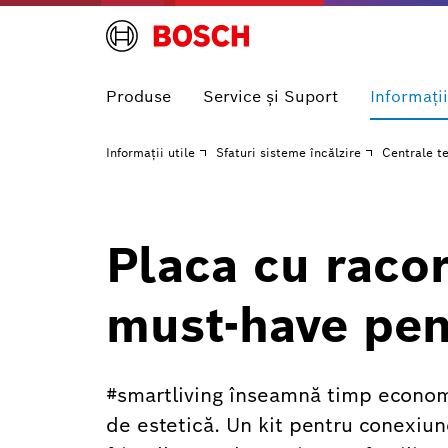
Produse
Service și Suport
Informaţii
Informaţii utile
Sfaturi sisteme încălzire
Centrale t
Placa cu racor
must-have pen
#smartliving înseamnă timp econom
de estetică. Un kit pentru conexiune