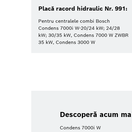
Placă racord hidraulic Nr. 991:
Pentru centralele combi Bosch
Condens 7000i W-20/24 kW; 24/28
kW; 30/35 kW, Condens 7000 W ZWBR
35 kW, Condens 3000 W
Descoperă acum mai 
Condens 7000i W