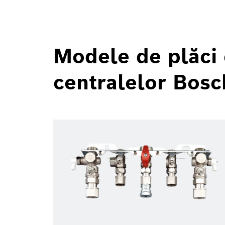
Modele de plăci c
centralelor Bos