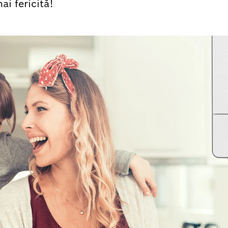
ai fericită!