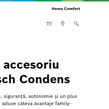
Home Comfort
n accesoriu
osch Condens
 siguranță, autonomie și un plus
e aduce câteva avantaje family-