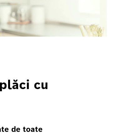
 plăci cu
nte de toate