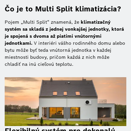
Čo je to Multi Split klimatizácia?
Pojem „Multi Split“ znamená, že
klimatizačný
systém sa skladá z jednej vonkajšej jednotky, ktorá
je spojená s dvoma až piatimi vnútornými
jednotkami.
V interiéri vášho rodinného domu alebo
bytu môže byť teda vnútorná jednotka v každej
miestnosti budovy, pričom každá z nich môže
chladiť na inú cieľovú teplotu.
Flexibilný systém pre dokonalú