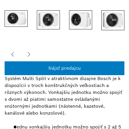
Nájsť predajcu
Systém Multi Split v atraktívnom dizajne Bosch je k
dispozícii v troch konštrukčných veľkostiach a
rôznych výkonoch. Vonkajšiu jednotku možno spojiť
s dvomi až piatimi samostatne ovládanými
vnútornými jednotkami (nástenné, kazetové,
kanálové alebo konzolové).
Jednu vonkajšiu jednotku možno spojiť s 2 až 5