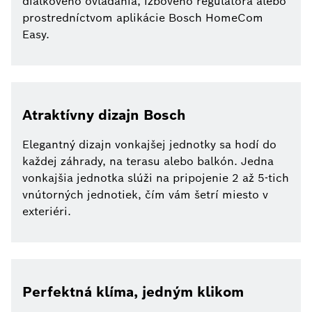
diaľkového ovládania, izbového regulátora alebo
prostredníctvom aplikácie Bosch HomeCom
Easy.
Atraktívny dizajn Bosch
Elegantný dizajn vonkajšej jednotky sa hodí do
každej záhrady, na terasu alebo balkón. Jedna
vonkajšia jednotka slúži na pripojenie 2 až 5-tich
vnútorných jednotiek, čím vám šetrí miesto v
exteriéri.
Perfektná klíma, jedným klikom