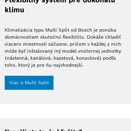
klímu
Klimatizácia typu Multi Split od Bosch je ponúka
domácnostiam skutočnú flexibilitu. Dokáže chladiť
viacero miestností súčasne, pričom v každej z nich
môže byť inštalovaný iný model vnútornej jednotky
(nástenná, kanálová, kazetová, konzolová) podľa
toho, ktorý je pre ňu najvhodnejší.
Viac o Multi Split