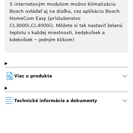
S internetovým modulom možno klimatizáciu
Bosch ovládať aj na diaľku, cez aplikáciu Bosch
HomeCom Easy (príslušenstvo
CL3000i,CL4000i). Môžete si tak nastaviť želanú
teplotu v každej miestnosti, kedykoľvek a
kdekoľvek – jedným klikom!
Viac o produkte
Technické informácie a dokumenty