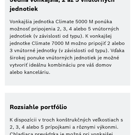
jednotiek
Vonkajšia jednotka Climate 5000 M ponúka
možnosť pripojenia 2, 3, 4 alebo 5 vnútorných
jednotiek (v závislosti od typu). K vonkajšej
jednotke Climate 7000 M možno pripojiť 2 alebo
3 vnútorné jednotky (v závislosti od typu). Vďaka
širokej ponuke vnútorných jednotiek je možné
vytvoriť ideálnu kombináciu pre váš domov
alebo kanceláriu.
Rozsiahle portfólio
K dispozícii v troch konštrukčných veľkostiach s
2, 3, 4 alebo 5 prípojkami a rôznymi výkonmi.
Chladiaca prevádzka je možná pri vonkajšej