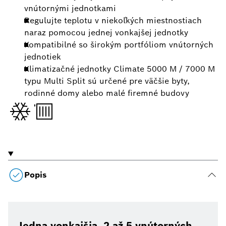
vnútornými jednotkami
Regulujte teplotu v niekoľkých miestnostiach
naraz pomocou jednej vonkajšej jednotky
Kompatibilné so širokým portfóliom vnútorných
jednotiek
Klimatizačné jednotky Climate 5000 M / 7000 M
typu Multi Split sú určené pre väčšie byty,
rodinné domy alebo malé firemné budovy
Popis
Jedna vonkajšia, 2 až 5 vnútorných