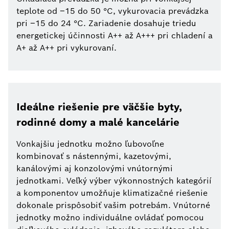
teplote od –15 do 50 °C, vykurovacia prevádzka
pri –15 do 24 °C. Zariadenie dosahuje triedu
energetickej účinnosti A++ až A+++ pri chladení a
A+ až A++ pri vykurovaní.
Ideálne riešenie pre väčšie byty,
rodinné domy a malé kancelárie
Vonkajšiu jednotku možno ľubovoľne
kombinovať s nástennými, kazetovými,
kanálovými aj konzolovými vnútornými
jednotkami. Veľký výber výkonnostných kategórií
a komponentov umožňuje klimatizačné riešenie
dokonale prispôsobiť vašim potrebám. Vnútorné
jednotky možno individuálne ovládať pomocou