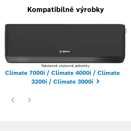
Kompatibilné výrobky
Nástenné vnútorné jednotky
Climate 7000i / Climate 4000i / Climate
3200i / Climate 3000i