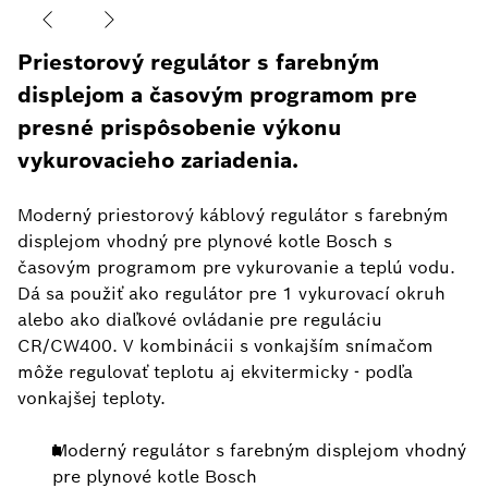
Priestorový regulátor s farebným
displejom a časovým programom pre
presné prispôsobenie výkonu
vykurovacieho zariadenia.
Moderný priestorový káblový regulátor s farebným
displejom vhodný pre plynové kotle Bosch s
časovým programom pre vykurovanie a teplú vodu.
Dá sa použiť ako regulátor pre 1 vykurovací okruh
alebo ako diaľkové ovládanie pre reguláciu
CR/CW400. V kombinácii s vonkajším snímačom
môže regulovať teplotu aj ekvitermicky - podľa
vonkajšej teploty.
Moderný regulátor s farebným displejom vhodný
pre plynové kotle Bosch