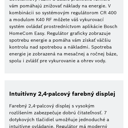
vám pomáhajú znižovať náklady na energie. V
kombinácii so systémovým regulátorom CR 400
a modulom K40 RF môžete váš vykurovací
systém ovládať prostredníctvom aplikácie Bosch
HomeCom Easy. Regulátor graficky zobrazuje
spotrebu energie a pomáha vám získať väčšiu
kontrolu nad spotrebou a nákladmi. Spotreba
energie je zobrazená na mesačnej a ročnej báze,
spolu i zvlášť pre vykurovanie a ohrev vody.
Intuitívny 2,4-palcový farebný displej
Farebný 2,4-palcový displej s vysokým
rozlíšením zabezpečuje dobrú čitateľnosť. 7
dotykových tlačidiel umožňuje jednoduché a
intuitívne ovládanie. Regulátor má moderný