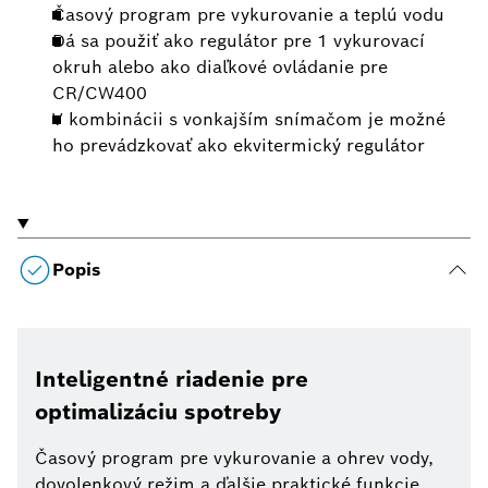
Časový program pre vykurovanie a teplú vodu
Dá sa použiť ako regulátor pre 1 vykurovací
okruh alebo ako diaľkové ovládanie pre
CR/CW400
V kombinácii s vonkajším snímačom je možné
ho prevádzkovať ako ekvitermický regulátor
Popis
Inteligentné riadenie pre
optimalizáciu spotreby
Časový program pre vykurovanie a ohrev vody,
dovolenkový režim a ďalšie praktické funkcie