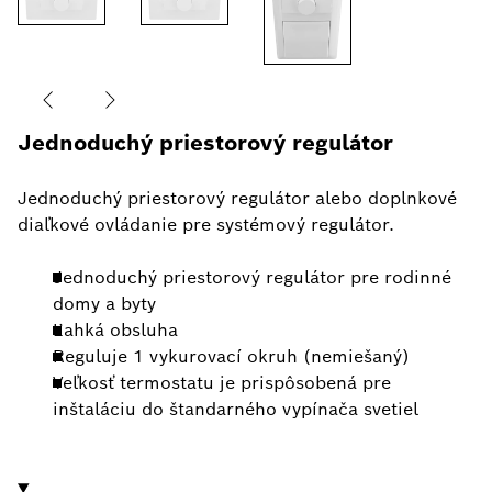
Jednoduchý priestorový regulátor
Jednoduchý priestorový regulátor alebo doplnkové
diaľkové ovládanie pre systémový regulátor.
Jednoduchý priestorový regulátor pre rodinné
domy a byty
Ľahká obsluha
Reguluje 1 vykurovací okruh (nemiešaný)
Veľkosť termostatu je prispôsobená pre
inštaláciu do štandarného vypínača svetiel