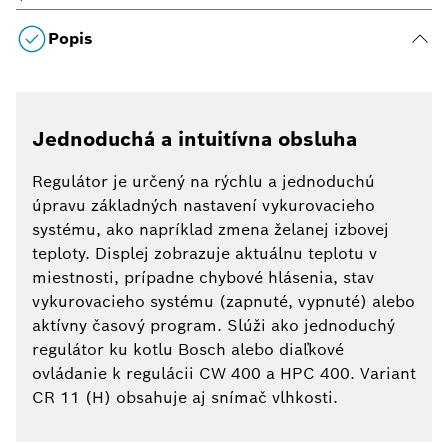
Popis
Jednoduchá a intuitívna obsluha
Regulátor je určený na rýchlu a jednoduchú
úpravu základných nastavení vykurovacieho
systému, ako napríklad zmena želanej izbovej
teploty. Displej zobrazuje aktuálnu teplotu v
miestnosti, prípadne chybové hlásenia, stav
vykurovacieho systému (zapnuté, vypnuté) alebo
aktívny časový program. Slúži ako jednoduchý
regulátor ku kotlu Bosch alebo diaľkové
ovládanie k regulácii CW 400 a HPC 400. Variant
CR 11 (H) obsahuje aj snímač vlhkosti.