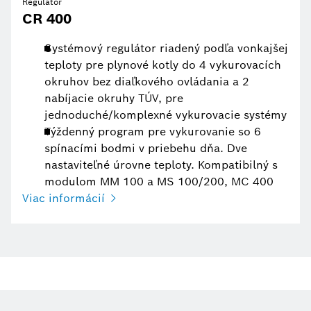
Regulátor
CR 400
Systémový regulátor riadený podľa vonkajšej
teploty pre plynové kotly do 4 vykurovacích
okruhov bez diaľkového ovládania a 2
nabíjacie okruhy TÚV, pre
jednoduché/komplexné vykurovacie systémy
Týždenný program pre vykurovanie so 6
spínacími bodmi v priebehu dňa. Dve
nastaviteľné úrovne teploty. Kompatibilný s
modulom MM 100 a MS 100/200, MC 400
Viac informácií