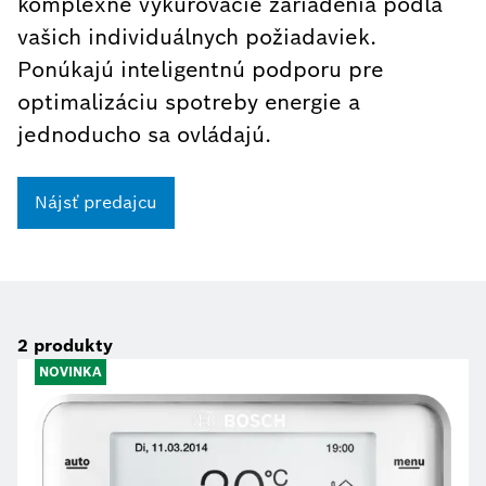
komplexné vykurovacie zariadenia podľa
vašich individuálnych požiadaviek.
Ponúkajú inteligentnú podporu pre
optimalizáciu spotreby energie a
jednoducho sa ovládajú.
Nájsť predajcu
2
produkty
NOVINKA