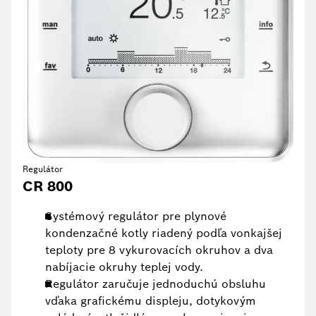
Regulátor
CR 800
Systémový regulátor pre plynové
kondenzačné kotly riadený podľa vonkajšej
teploty pre 8 vykurovacích okruhov a dva
nabíjacie okruhy teplej vody.
Regulátor zaručuje jednoduchú obsluhu
vďaka grafickému displeju, dotykovým