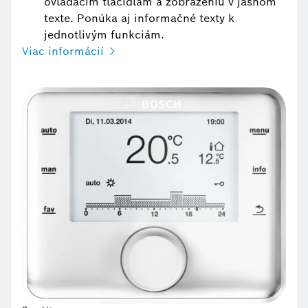
ovládacím tlačidlám a zobrazeniu v jasnom
texte. Ponúka aj informačné texty k
jednotlivým funkciám.
Viac informácií