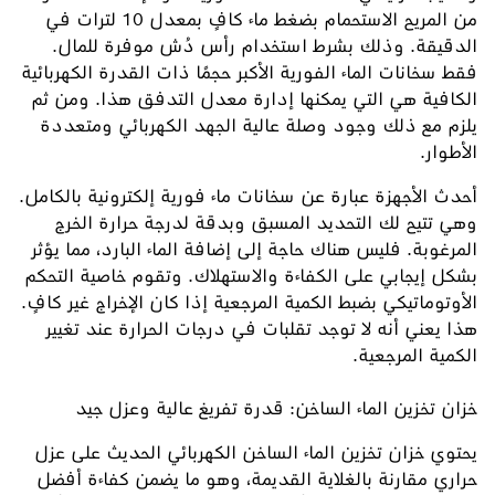
من المريح الاستحمام بضغط ماء كافٍ بمعدل 10 لترات في
الدقيقة. وذلك بشرط استخدام رأس دُش موفرة للمال.
فقط سخانات الماء الفورية الأكبر حجمًا ذات القدرة الكهربائية
الكافية هي التي يمكنها إدارة معدل التدفق هذا. ومن ثم
يلزم مع ذلك وجود وصلة عالية الجهد الكهربائي ومتعددة
الأطوار.
أحدث الأجهزة عبارة عن سخانات ماء فورية إلكترونية بالكامل.
وهي تتيح لك التحديد المسبق وبدقة لدرجة حرارة الخرج
المرغوبة. فليس هناك حاجة إلى إضافة الماء البارد، مما يؤثر
بشكل إيجابي على الكفاءة والاستهلاك. وتقوم خاصية التحكم
الأوتوماتيكي بضبط الكمية المرجعية إذا كان الإخراج غير كافٍ.
هذا يعني أنه لا توجد تقلبات في درجات الحرارة عند تغيير
الكمية المرجعية.
خزان تخزين الماء الساخن: قدرة تفريغ عالية وعزل جيد
يحتوي خزان تخزين الماء الساخن الكهربائي الحديث على عزل
حراري مقارنة بالغلاية القديمة، وهو ما يضمن كفاءة أفضل