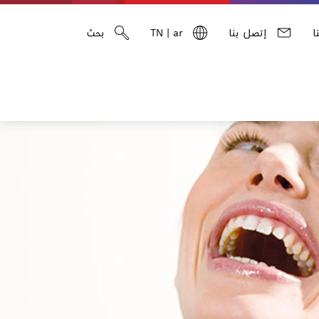
ا
إتصل بنا
ar
|
TN
بحث