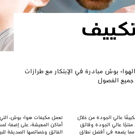
تكييف
الهواء بوش مبادرة في الإبتكار مع طرازات
 جميع الفصول
لهواء Climate من بوش تكييفًا عالي الجودة من خلال
تعمل مكيفات هواء بوش، التي 
 منتجًا عالي الجودة وفائق
أماكن المعيشة، على إضفاء لمس
، مما يضعه في أفضل نطاق
الفائق وخصائصها الصديقة للبيئة