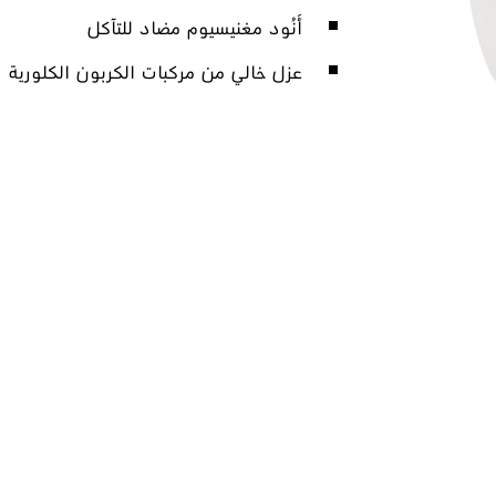
أَنُود مغنيسيوم مضاد للتآكل
عزل خالي من مركبات الكربون الكلورية فلور