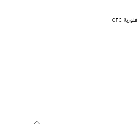
ية CFC