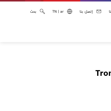
ا
إتصل بنا
ar
|
TN
بحث
Tro