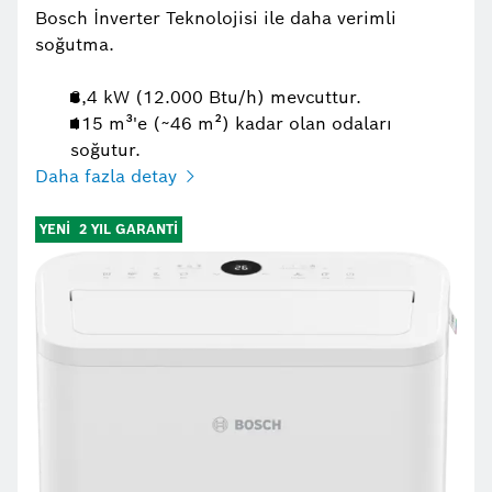
Bosch İnverter Teknolojisi ile daha verimli
soğutma.
3,4 kW (12.000 Btu/h) mevcuttur.
115 m³'e (~46 m²) kadar olan odaları
soğutur.
Daha fazla detay
YENİ
2 YIL GARANTİ