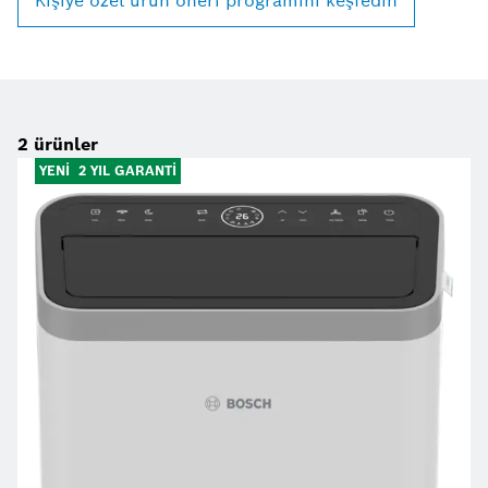
Kişiye özel ürün öneri programını keşfedin
2
ürünler
YENİ
2 YIL GARANTİ