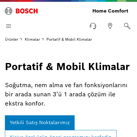
Home Comfort
Ürünler
Klimalar
Portatif & Mobil Klimalar
Portatif & Mobil Klimalar
Soğutma, nem alma ve fan fonksiyonlarını
bir arada sunan 3’ü 1 arada çözüm ile
ekstra konfor.
Yetkili Satış Noktalarımız