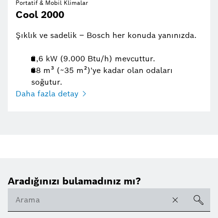
Portatif & Mobil Klimalar
Cool 2000
Şıklık ve sadelik – Bosch her konuda yanınızda.
2,6 kW (9.000 Btu/h) mevcuttur.
88 m³ (~35 m²)'ye kadar olan odaları
soğutur.
Daha fazla detay
Aradığınızı bulamadınız mı?