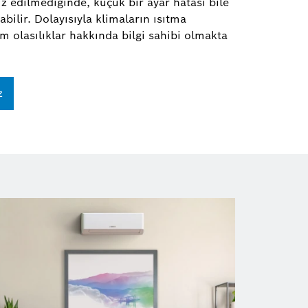
z edilmediğinde, küçük bir ayar hatası bile
abilir. Dolayısıyla klimaların ısıtma
m olasılıklar hakkında bilgi sahibi olmakta
z