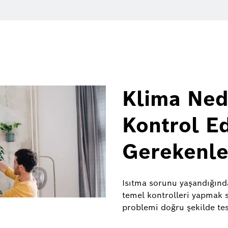
Klima Ned
Kontrol E
Gerekenle
Isıtma sorunu yaşandığınd
temel kontrolleri yapmak s
problemi doğru şekilde tes