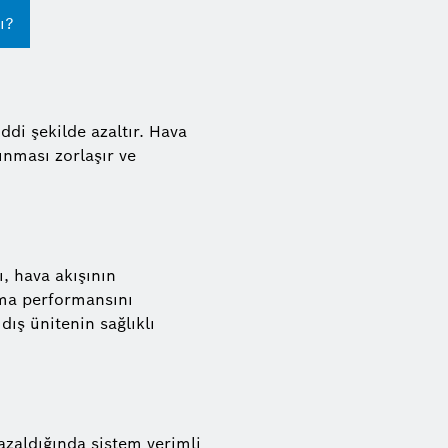
ı?
iddi şekilde azaltır. Hava
ınması zorlaşır ve
, hava akışının
tma performansını
dış ünitenin sağlıklı
azaldığında sistem verimli