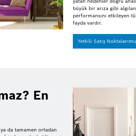
yatan nedenler doğru anali
büyük bir arıza gibi algılan
performansını etkileyen tü
fayda vardır.
Yetkili Satış Noktalarımı
tmaz? En
i ya da tamamen ortadan