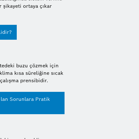
şikayeti ortaya çıkar
idir?
nitedeki buzu çözmek için
klima kısa süreliğine sıcak
çalışma prensibidir.
ılan Sorunlara Pratik