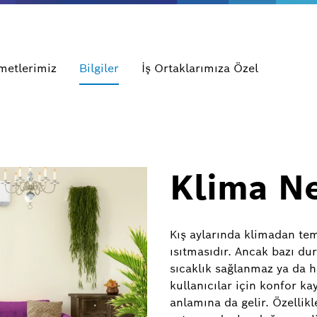
metlerimiz
Bilgiler
İş Ortaklarımıza Özel
Klima N
Kış aylarında klimadan teme
ısıtmasıdır. Ancak bazı du
sıcaklık sağlanmaz ya da 
kullanıcılar için konfor ka
anlamına da gelir. Özellik