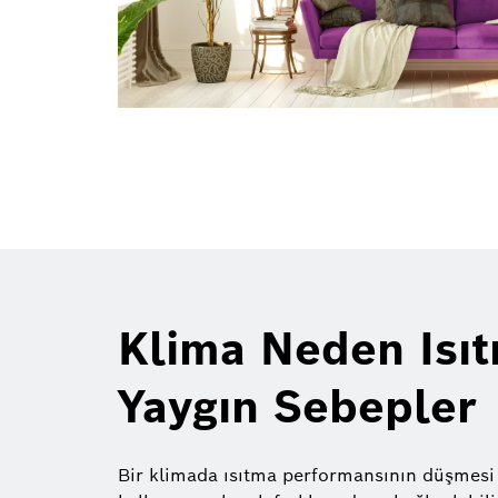
Klima Neden Isı
Yaygın Sebepler
Bir klimada ısıtma performansının düşmes