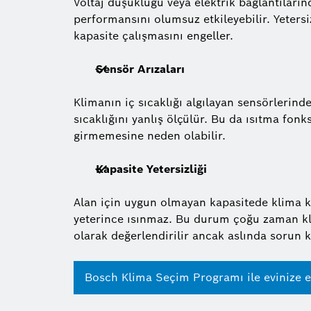
Voltaj düşüklüğü veya elektrik bağlantıların
performansını olumsuz etkileyebilir. Yetersi
kapasite çalışmasını engeller.
Sensör Arızaları
Klimanın iç sıcaklığı algılayan sensörlerin
sıcaklığını yanlış ölçülür. Bu da ısıtma fo
girmemesine neden olabilir.
Kapasite Yetersizliği
Alan için uygun olmayan kapasitede klima k
yeterince ısınmaz. Bu durum çoğu zaman 
olarak değerlendirilir ancak aslında sorun ka
Bosch Klima Seçim Programı ile evinize e