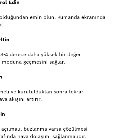
rol Edin
 olduğundan emin olun. Kumanda ekranında
r.
ltin
 3-4 derece daha yüksek bir değer
a moduna geçmesini sağlar.
n
nmeli ve kurutulduktan sonra tekrar
ava akışını artırır.
in
a açılmalı, buzlanma varsa çözülmesi
rafında hava dolaşımı sağlanmalıdır.