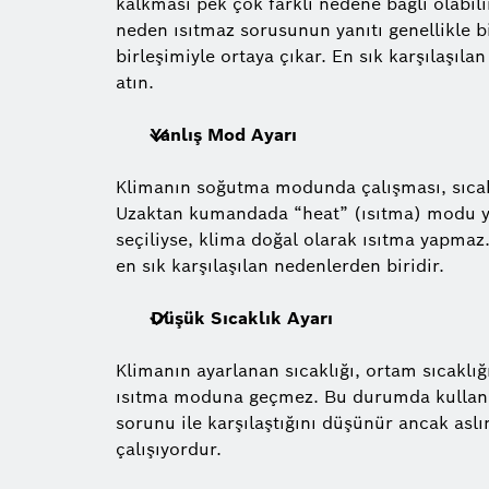
kalkması pek çok farklı nedene bağlı olabili
neden ısıtmaz sorusunun yanıtı genellikle b
birleşimiyle ortaya çıkar. En sık karşılaşıl
atın.
Yanlış Mod Ayarı
Klimanın soğutma modunda çalışması, sıcak
Uzaktan kumandada “heat” (ısıtma) modu ye
seçiliyse, klima doğal olarak ısıtma yapma
en sık karşılaşılan nedenlerden biridir.
Düşük Sıcaklık Ayarı
Klimanın ayarlanan sıcaklığı, ortam sıcakl
ısıtma moduna geçmez. Bu durumda kullanı
sorunu ile karşılaştığını düşünür ancak asl
çalışıyordur.