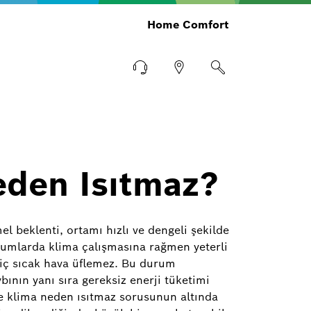
Home Comfort
eden Isıtmaz?
l beklenti, ortamı hızlı ve dengeli şekilde
rumlarda klima çalışmasına rağmen yeterli
hiç sıcak hava üflemez. Bu durum
ybının yanı sıra gereksiz enerji tüketimi
le klima neden ısıtmaz sorusunun altında