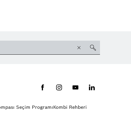
Pompası Seçim Programı
Kombi Rehberi