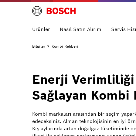
Ürünler
Nasıl Satın Alırım
Servis Hiz
Bilgiler
Kombi Rehberi
Enerji Verimliliğ
Sağlayan Kombi
Kombi markaları arasından bir seçim yaparken
edeceksiniz. Alman teknolojisinin en iyi örn
Kış aylarında artan doğalgaz tüketiminde de
ilkesi ile beklenen performansı sunan ürünle