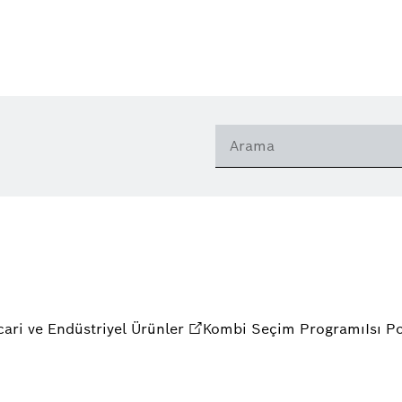
cari ve Endüstriyel Ürünler
Kombi Seçim Programı
Isı 