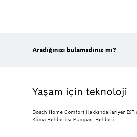
Aradığınızı bulamadınız mı?
Yaşam için teknoloji
Bosch Home Comfort Hakkında
Kariyer
Ti
Klima Rehberi
Isı Pompası Rehberi