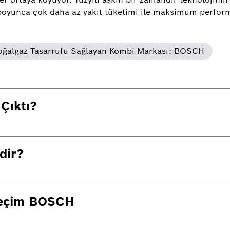
boyunca çok daha az yakıt tüketimi ile maksimum perform
k Doğalgaz Tasarrufu Sağlayan Kombi Markası: BOSCH
Çıktı?
dir?
Seçim BOSCH