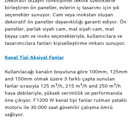
Dekoratif dizaynı fonksiyonel teknik özelliklerle
birleştiren ön paneller, evlerin iç tasarımı için şık
seçenekler sunuyor. Cam veya inokstan oluşan
dekoratif ön paneller dayanıklılığı garanti ediyor. Ön
paneller, parlak siyah cam, mat siyah cam, mat
beyaz cam ve inoks seçenekleriyle, kullanıcılara ve
tasarımcılara fanları kişiselleştirme imkanı sunuyor.
Kanal Tipi Aksiyal Fanlar
Kullanılacağı kanalın boyutuna göre 100mm, 125mm
and 150mm olmak üzere 3 farklı çapta sunulan
fanlar sırasıyla 125 m³/h, 215 m³/h and 250 m³/h
hava debileriyle, yüksek verimlilik ve performansla
öne çıkıyor. F1200 W kanal tipi fanlar rulman yataklı
motoru ile 30.000 saat güvenilir çalışma ömrü
sağlıyor.