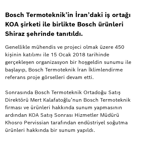
Bosch Termoteknik’in İran’daki iş ortağı
KOA şirketi ile birlikte Bosch ürünleri
Shiraz şehrinde tanıtıldı.
Genellikle mühendis ve projeci olmak üzere 450
kişinin katılımı ile 15 Ocak 2018 tarihinde
gerçekleşen organizasyon bir hoşgeldin sunumu ile
başlayıp, Bosch Termoteknik İran İklimlendirme
referans proje görselleri devam etti.
Sonrasında Bosch Termoteknik Ortadoğu Satış
Direktörü Mert Kalafatoğlu’nun Bosch Termoteknik
firması ve ürünleri hakkında sunum yapmasının
ardından KOA Satış Sonrası Hizmetler Müdürü
Khosro Pervissian tarafından endüstriyel soğutma
ürünleri hakkında bir sunum yapıldı.