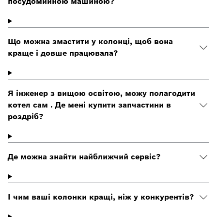
посудомийною машиною?
Що можна змастити у колонці, щоб вона
краще і довше працювала?
Я інженер з вищою освітою, можу полагодити
котел сам . Де мені купити запчастини в
роздріб?
Де можна знайти найближчий сервіс?
І чим ваші колонки кращі, ніж у конкурентів?