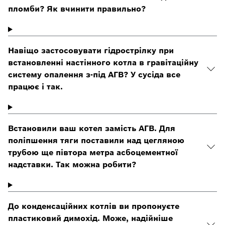
пломби? Як вчинити правильно?
Навіщо застосовувати гідрострілку при
встановленні настінного котла в гравітаційну
систему опалення з-під АГВ? У сусіда все
працює і так.
Встановили ваш котел замість АГВ. Для
поліпшення тяги поставили над цегляною
трубою ще півтора метра асбоцементної
надставки. Так можна робити?
До конденсаційних котлів ви пропонуєте
пластиковий димохід. Може, надійніше