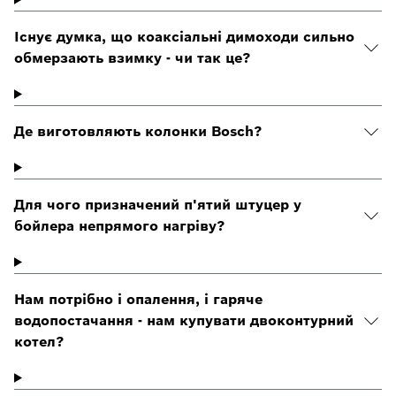
Існує думка, що коаксіальні димоходи сильно
обмерзають взимку - чи так це?
Де виготовляють колонки Bosch?
Для чого призначений п'ятий штуцер у
бойлера непрямого нагріву?
Нам потрібно і опалення, і гаряче
водопостачання - нам купувати двоконтурний
котел?