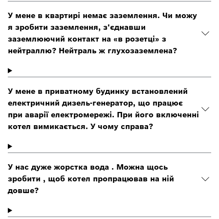
У мене в квартирі немає заземлення. Чи можу
я зробити заземлення, з'єднавши
заземлюючий контакт на «в розетці» з
нейтраллю? Нейтраль ж глухозаземлена?
У мене в приватному будинку встановлений
електричний дизель-генератор, що працює
при аварії електромережі. При його включенні
котел вимикається. У чому справа?
У нас дуже жорстка вода . Можна щось
зробити , щоб котел пропрацював на ній
довше?