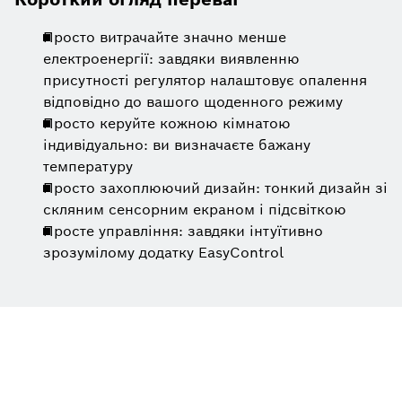
Просто витрачайте значно менше
електроенергії: завдяки виявленню
присутності регулятор налаштовує опалення
відповідно до вашого щоденного режиму
Просто керуйте кожною кімнатою
індивідуально: ви визначаєте бажану
температуру
Просто захоплюючий дизайн: тонкий дизайн зі
скляним сенсорним екраном і підсвіткою
Просте управління: завдяки інтуїтивно
зрозумілому додатку EasyControl