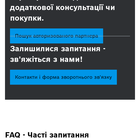
додаткової консультації чи
покупки.
Пошук авторизованого партнера
Залишилися запитання -
зв'яжіться з нами!
Контакти і форма зворотнього зв'язку
FAQ - Часті запитання