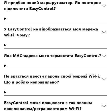
Я придбав новий маршрутизатор. Як повторно
підключити EasyControl?
У EasyControl не відображається моя мережа
Wi-Fi. Чому?
Яка MAC-адреса мого термостата EasyControl?
Не вдається ввести пароль своєї мережі Wi-Fi.
Що я роблю неправильно?
EasyControl може працювати з так званим
посилювачем/ретранслятором Wi-Fi?