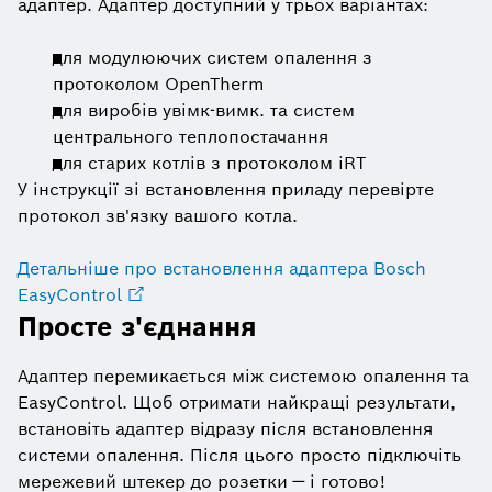
адаптер. Адаптер доступний у трьох варіантах:
для модулюючих систем опалення з
протоколом OpenTherm
для виробів увімк-вимк. та систем
центрального теплопостачання
для старих котлів з протоколом iRT
У інструкції зі встановлення приладу перевірте
протокол зв'язку вашого котла.
Детальніше про встановлення адаптера Bosch
EasyControl
Просте з'єднання
Адаптер перемикається між системою опалення та
EasyControl. Щоб отримати найкращі результати,
встановіть адаптер відразу після встановлення
системи опалення. Після цього просто підключіть
мережевий штекер до розетки — і готово!