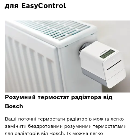
для EasyControl
Розумний термостат радіатора від
Bosch
Ваші поточні термостати радіаторів можна легко
замінити бездротовими розумними термостатами
для радіаторів від Bosch. Їх можна легко