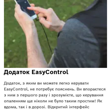
Додаток EasyControl
Додаток, з яким ви можете легко керувати
EasyControl, не потребує пояснень. Ви впораєтеся
з ним з першого разу і зрозумієте, що керування
опаленням ще ніколи не було таким простим! Як
вдома, так і в дорозі. Відкритий інтерфейс