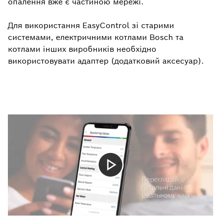
опалення вже є частиною мережі.
Для використання EasyControl зі старими
системами, електричними котлами Bosch та
котлами інших виробників необхідно
використовувати адаптер (додатковий аксесуар).