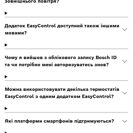
зовнішнього повітря?
Додаток EasyControl доступний також іншими
мовами?
Чому я вийшов з облікового запису Bosch ID
та чи потрібно мені авторизуватись знов?
Можна використовувати декілька термостатів
EasyControl з одним додатком EasyControl?
Які платформи смартфонів підтримуються?