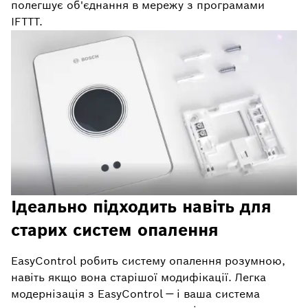
полегшує об'єднання в мережу з програмами
IFTTT.
Ідеально підходить навіть для
старих систем опалення
EasyControl робить систему опалення розумною,
навіть якщо вона старішої модифікації. Легка
модернізація з EasyControl — і ваша система