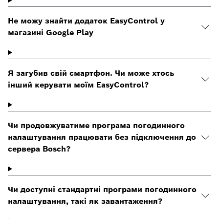
Не можу знайти додаток EasyControl у
магазині Google Play
Я загубив свій смартфон. Чи може хтось
інший керувати моїм EasyControl?
Чи продовжуватиме програма погодинного
налаштування працювати без підключення до
сервера Bosch?
Чи доступні стандартні програми погодинного
налаштування, такі як завантаження?