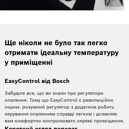
Ще ніколи не було так легко
отримати ідеальну температуру
у приміщенні
EasyControl від Bosch
Забудьте все, що ви знали про регулятори
опалення. Тому що EasyControl є революційно
іншим: розумний регулятор з додатком робить
керування опаленням справді легким і дозволяє
вам комфортно контролювати окремі приміщення.
Короткий огляд переваг