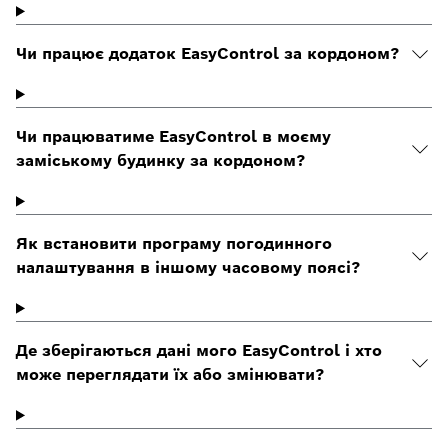
Чи працює додаток EasyControl за кордоном?
Чи працюватиме EasyControl в моєму
заміському будинку за кордоном?
Як встановити програму погодинного
налаштування в іншому часовому поясі?
Де зберігаються дані мого EasyControl і хто
може переглядати їх або змінювати?