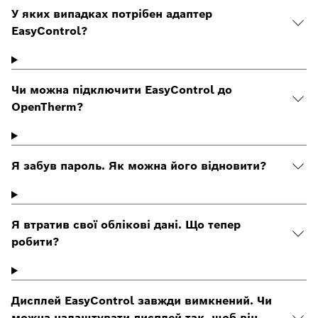
У яких випадках потрібен адаптер
EasyControl?
Чи можна підключити EasyControl до
OpenTherm?
Я забув пароль. Як можна його відновити?
Я втратив свої облікові дані. Що тепер
робити?
Дисплей EasyControl завжди вимкнений. Чи
можна налаштувати дисплей так, щоб він