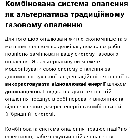
Комбінована система опалення
як альтернатива традиційному
газовому опаленню
Для того щоб опалювати житло економніше та з
меншим впливом на довкілля, немає потреби
повністю замінювати вашу систему газового
опалення. Як альтернативу ви можете
модернізувати свою систему опалення за
допомогою сучасної конденсаційної технології та
використовувати відновлювані енергії
шляхом
дооснащення.
Поєднання двох технологій
опалення поєднує в собі переваги викопних та
відновлюваних джерел енергії в комбінованій
(гібридній) системі.
Комбінована система опалення працює надійно і
ефективно, забезпечуючи стійке опалення.