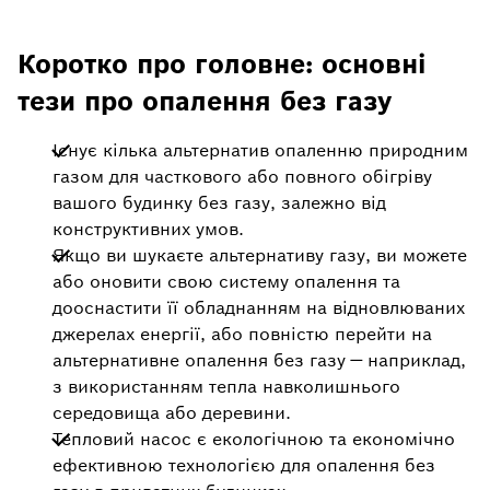
Коротко про головне: основні
тези про опалення без газу
Існує кілька альтернатив опаленню природним
газом для часткового або повного обігріву
вашого будинку без газу, залежно від
конструктивних умов.
Якщо ви шукаєте альтернативу газу, ви можете
або оновити свою систему опалення та
дооснастити її обладнанням на відновлюваних
джерелах енергії, або повністю перейти на
альтернативне опалення без газу — наприклад,
з використанням тепла навколишнього
середовища або деревини.
Тепловий насос є екологічною та економічно
ефективною технологією для опалення без