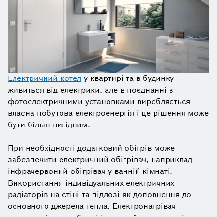
Електричний котел
у квартирі та в будинку
живиться від електрики, але в поєднанні з
фотоелектричними установками виробляється
власна побутова електроенергія і це рішення може
бути більш вигідним.
При необхідності додатковий обігрів може
забезпечити електричний обігрівач, наприклад
інфрачервоний обігрівач у ванній кімнаті.
Використання індивідуальних електричних
радіаторів на стіні та підлозі як доповнення до
основного джерела тепла. Електронагрівач