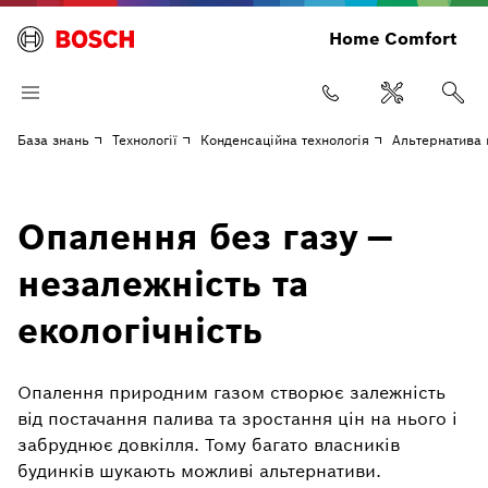
Home Comfort
База знань
Технології
Конденсаційна технологія
Альтернатива 
Опалення без газу —
незалежність та
екологічність
Опалення природним газом створює залежність
від постачання палива та зростання цін на нього і
забруднює довкілля. Тому багато власників
будинків шукають можливі альтернативи.