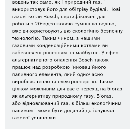
водень так само, як і природний газ, і
використовує його для обігріву будівлі. Нові
газові котли Bosch, сертифіковані для
роботи з 20-відсотковою сумішшю водню,
вже використовують цю екологічно безпечну
технологію. Таким чином, з нашими
газовими конденсаційними котлами ви
забезпечені рішенням на майбутнє. У сфері
альтернативного опалення Bosch також
працює над розробкою інноваційного
паливного елемента, який одночасно
виробляє тепло та електроенергію. Також
цілком можливим для вас є перехід на біогаз
як альтернативу природному газу. Біогаз,
або відновлюваний газ, є більш екологічним
паливом і може бути доданий до існуючої
газової установки.