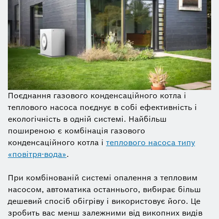
Поєднання газового конденсаційного котла і
теплового насоса поєднує в собі ефективність і
екологічність в одній системі. Найбільш
поширеною є комбінація газового
конденсаційного котла і
теплового насоса типу
«повітря-вода»
.
При комбінованій системі опалення з тепловим
насосом, автоматика останнього, вибирає більш
дешевий спосіб обігріву і використовує його. Це
зробить вас менш залежними від викопних видів