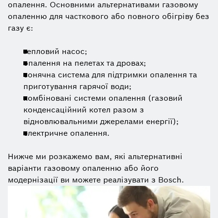
опалення. Основними альтернативами газовому
опаленню для часткового або повного обігріву без
газу є:
тепловий насос;
опалення на пелетах та дровах;
сонячна система для підтримки опалення та
приготування гарячої води;
комбіновані системи опалення (газовий
конденсаційний котел разом з
відновлювальними джерелами енергії);
електричне опалення.
Нижче ми розкажемо вам, які альтернативні
варіанти газовому опаленню або його
модернізації ви можете реалізувати з Bosch.