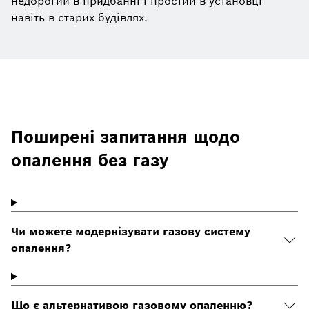
недорогий в придбанні і простий в установці
навіть в старих будівлях.
Поширені запитання щодо
опалення без газу
Чи можете модернізувати газову систему
опалення?
Що є альтернативою газовому опаленню?