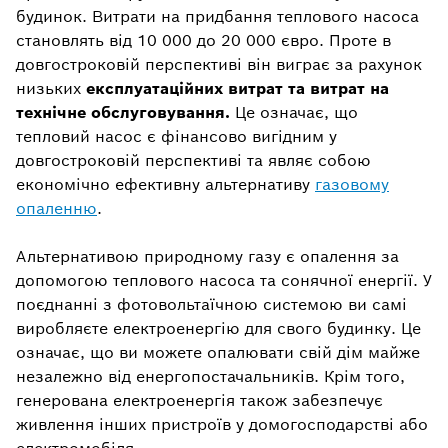
будинок. Витрати на придбання теплового насоса
становлять від 10 000 до 20 000 євро. Проте в
довгостроковій перспективі він виграє за рахунок
низьких
експлуатаційних витрат та витрат на
технічне обслуговування.
Це означає, що
тепловий насос є фінансово вигідним у
довгостроковій перспективі та являє собою
економічно ефективну альтернативу
газовому
опаленню
.
Альтернативою природному газу є опалення за
допомогою теплового насоса та сонячної енергії. У
поєднанні з фотовольтаїчною системою ви самі
виробляєте електроенергію для свого будинку. Це
означає, що ви можете опалювати свій дім майже
незалежно від енергопостачальників. Крім того,
генерована електроенергія також забезпечує
живлення інших пристроїв у домогосподарстві або