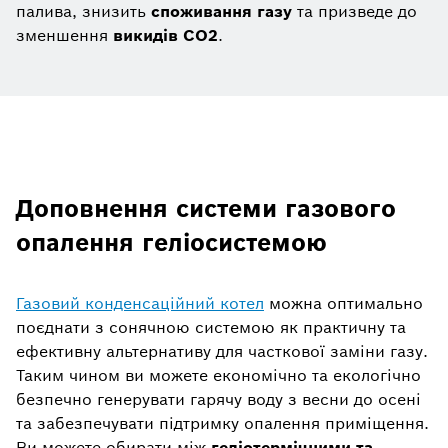
палива, знизить
споживання газу
та призведе до
зменшення
викидів CO2
.
Доповнення системи газового
опалення геліосистемою
Газовий конденсаційний котел
можна оптимально
поєднати з сонячною системою як практичну та
ефективну альтернативу для часткової заміни газу.
Таким чином ви можете економічно та екологічно
безпечно генерувати гарячу воду з весни до осені
та забезпечувати підтримку опалення приміщення.
Ви можете обирати між
геліотермічними та