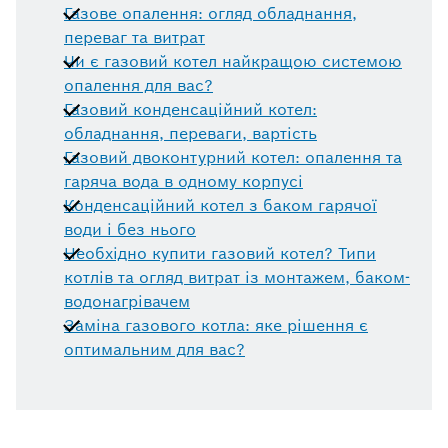
Газове опалення: огляд обладнання,
переваг та витрат
Чи є газовий котел найкращою системою
опалення для вас?
Газовий конденсаційний котел:
обладнання, переваги, вартість
Газовий двоконтурний котел: опалення та
гаряча вода в одному корпусі
Конденсаційний котел з баком гарячої
води і без нього
Необхідно купити газовий котел? Типи
котлів та огляд витрат із монтажем, баком-
водонагрівачем
Заміна газового котла: яке рішення є
оптимальним для вас?