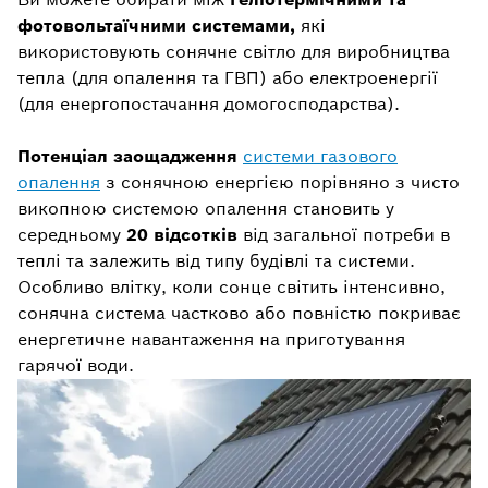
фотовольтаїчними системами,
які
використовують сонячне світло для виробництва
тепла (для опалення та ГВП) або електроенергії
(для енергопостачання домогосподарства).
Потенціал заощадження
системи газового
опалення
з сонячною енергією порівняно з чисто
викопною системою опалення становить у
середньому
20 відсотків
від загальної потреби в
теплі та залежить від типу будівлі та системи.
Особливо влітку, коли сонце світить інтенсивно,
сонячна система частково або повністю покриває
енергетичне навантаження на приготування
гарячої води.